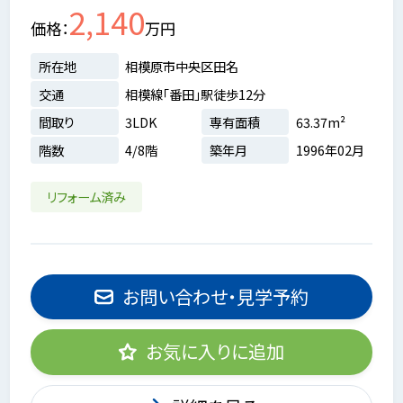
2,140
価格
万円
所在地
相模原市中央区田名
交通
相模線「番田」駅徒歩12分
間取り
3LDK
専有面積
63.37m²
階数
4/8階
築年月
1996年02月
リフォーム済み
お問い合わせ・見学予約
お気に入りに追加