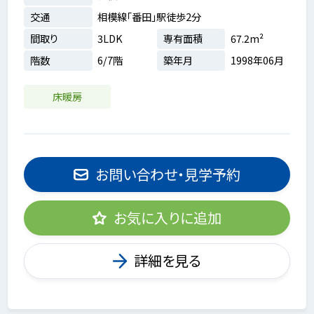
交通
相模線「番田」駅徒歩2分
間取り
3LDK
専有面積
67.2m²
階数
6/7階
築年月
1998年06月
床暖房
お問い合わせ・見学予約
お気に入りに追加
詳細を見る