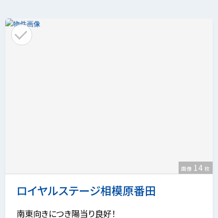
14
画像
枚
ロイヤルステージ相模原番田
南東向きにつき陽当り良好！