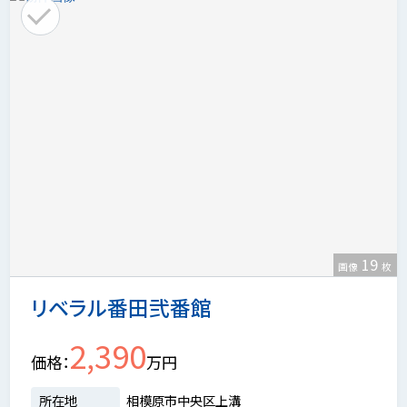
19
画像
枚
リベラル番田弐番館
2,390
価格
万円
所在地
相模原市中央区上溝