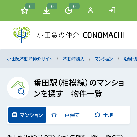
0
0
0
小田急不動産仲介サイト
不動産購入
マンション
沿線・
番田駅（相模線）のマンショ
ンを探す 物件一覧
マンション
一戸建て
土地
番田駅（相模線）のマンションを探す 物件一覧のマン