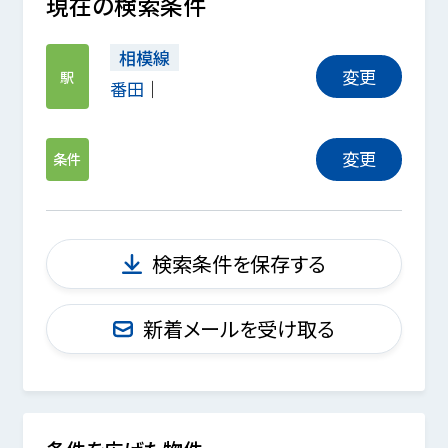
現在の検索条件
相模線
変更
駅
番田
変更
条件
検索条件を保存する
新着メールを受け取る