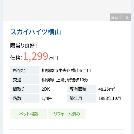
21
画像
枚
スカイハイツ横山
陽当り良好！
1,299
価格
万円
所在地
相模原市中央区横山６丁目
交通
相模線「上溝」駅徒歩10分
間取り
2DK
専有面積
48.25m²
階数
1/4階
築年月
1983年10月
ペット相談
リフォーム済み