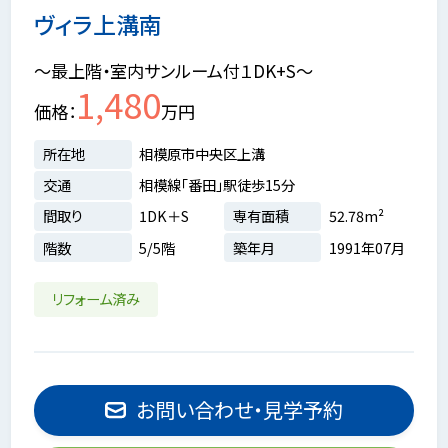
ヴィラ上溝南
～最上階・室内サンルーム付１DK+S～
1,480
価格
万円
所在地
相模原市中央区上溝
交通
相模線「番田」駅徒歩15分
間取り
1DK＋S
専有面積
52.78m²
階数
5/5階
築年月
1991年07月
リフォーム済み
お問い合わせ・見学予約