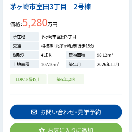
茅ヶ崎市室田3丁目 2号棟
5,280
価格
万円
所在地
茅ヶ崎市室田３丁目
交通
相模線「北茅ヶ崎」駅徒歩15分
間取り
4LDK
建物面積
98.12m²
土地面積
107.10m²
築年月
2026年11月
LDK15畳以上
築5年以内
お問い合わせ・見学予約
お気に入りに追加