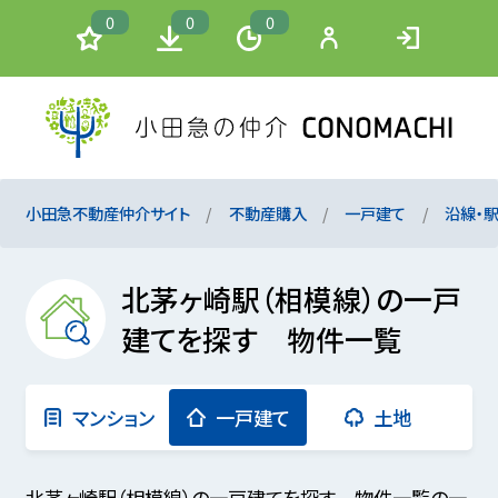
0
0
0
小田急不動産仲介サイト
不動産購入
一戸建て
沿線・
北茅ヶ崎駅（相模線）の一戸
建てを探す 物件一覧
マンション
一戸建て
土地
北茅ヶ崎駅（相模線）の一戸建てを探す 物件一覧の一