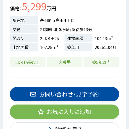
5,299
価格
万円
所在地
茅ヶ崎市高田４丁目
交通
相模線「北茅ヶ崎」駅徒歩13分
間取り
2LDK＋2S
建物面積
104.43m²
土地面積
107.25m²
築年月
2026年04月
LDK15畳以上
床暖房
築5年以内
お問い合わせ・見学予約
お気に入りに追加