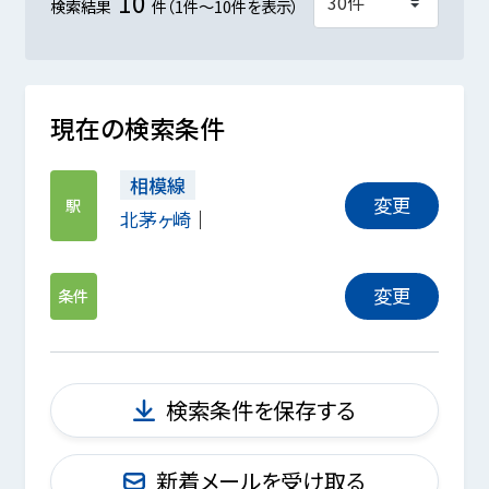
10
検索結果
件（1件～10件を表示）
現在の検索条件
相模線
変更
駅
北茅ヶ崎
変更
条件
検索条件を保存する
新着メールを受け取る