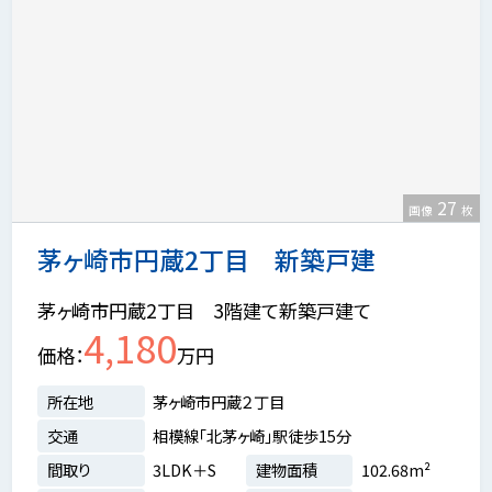
27
画像
枚
茅ヶ崎市円蔵2丁目 新築戸建
茅ヶ崎市円蔵2丁目 3階建て新築戸建て
4,180
価格
万円
所在地
茅ヶ崎市円蔵２丁目
交通
相模線「北茅ヶ崎」駅徒歩15分
間取り
3LDK＋S
建物面積
102.68m²