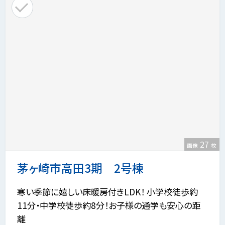
27
画像
枚
茅ヶ崎市高田3期 2号棟
寒い季節に嬉しい床暖房付きLDK！ 小学校徒歩約
11分・中学校徒歩約8分！お子様の通学も安心の距
離