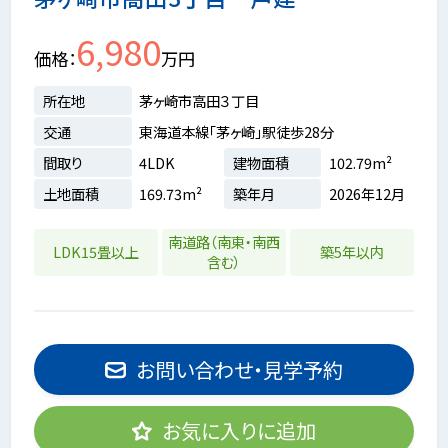
6,980
価格
万円
所在地
茅ヶ崎市高田３丁目
交通
東海道本線「茅ヶ崎」駅徒歩28分
間取り
4LDK
建物面積
102.79m²
土地面積
169.73m²
築年月
2026年12月
南道路（南東・南西
LDK15畳以上
築5年以内
含む）
お問い合わせ・見学予約
お気に入りに追加