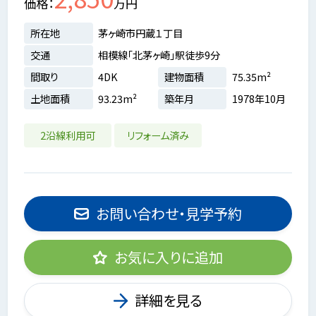
価格
万円
所在地
茅ヶ崎市円蔵１丁目
交通
相模線「北茅ヶ崎」駅徒歩9分
間取り
4DK
建物面積
75.35m²
土地面積
93.23m²
築年月
1978年10月
2沿線利用可
リフォーム済み
お問い合わせ・見学予約
お気に入りに追加
詳細を見る