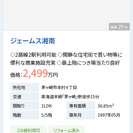
29
画像
枚
ジェームス湘南
◇2路線2駅利用可能 ◇閑静な住宅街で買い物等に
便利な商業施設充実 ◇最上階につき陽当たり良好
2,499
価格
万円
所在地
茅ヶ崎市本村４丁目
交通
東海道本線「茅ヶ崎」駅徒歩15分
間取り
2LDK
専有面積
56.85m²
階数
5/5階
築年月
1997年05月
2沿線利用可
リフォーム済み