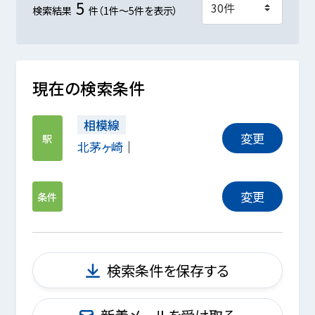
5
検索結果
件（1件～5件を表示）
現在の検索条件
相模線
変更
駅
北茅ヶ崎
変更
条件
検索条件を保存する