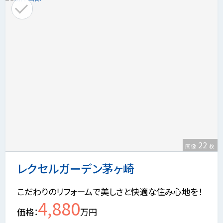
22
画像
枚
レクセルガーデン茅ヶ崎
こだわりのリフォームで美しさと快適な住み心地を！
4,880
価格
万円