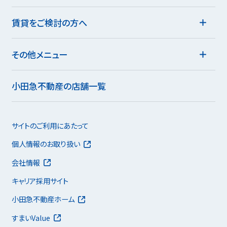
賃貸をご検討の方へ
その他メニュー
小田急不動産の店舗一覧
サイトのご利用にあたって
個人情報のお取り扱い
会社情報
キャリア採用サイト
小田急不動産ホーム
すまいValue