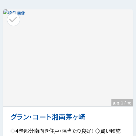
27
画像
枚
グラン・コート湘南茅ヶ崎
◇4階部分南向き住戸・陽当たり良好！ ◇買い物施