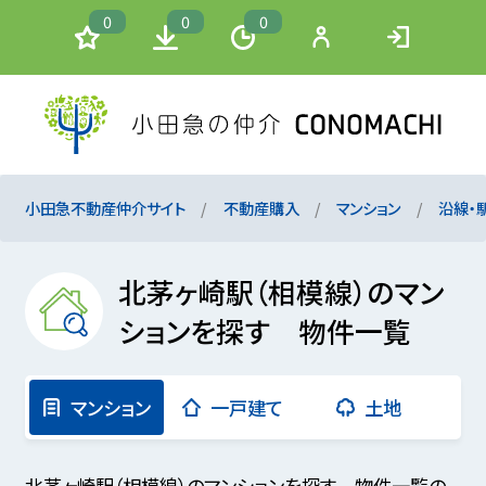
0
0
0
小田急不動産仲介サイト
不動産購入
マンション
沿線・
北茅ヶ崎駅（相模線）のマン
ションを探す 物件一覧
マンション
一戸建て
土地
北茅ヶ崎駅（相模線）のマンションを探す 物件一覧の