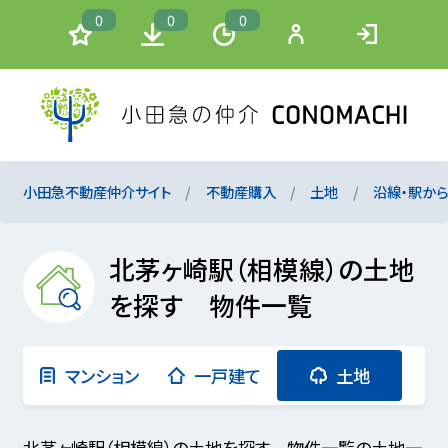
0
0
0
小田急不動産仲介サイト
不動産購入
土地
沿線・駅か
北茅ヶ崎駅（相模線）の土地
を探す 物件一覧
マンション
一戸建て
土地
北茅ヶ崎駅（相模線）の土地を探す 物件一覧の土地一