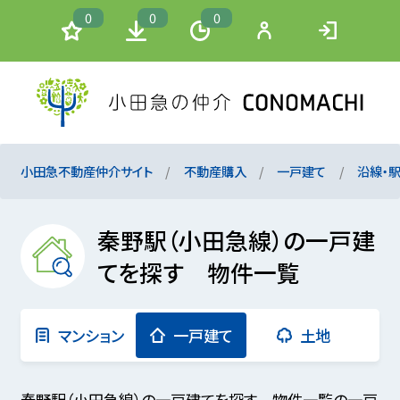
0
0
0
小田急不動産仲介サイト
不動産購入
一戸建て
沿線・
秦野駅（小田急線）の一戸建
てを探す 物件一覧
マンション
一戸建て
土地
秦野駅（小田急線）の一戸建てを探す 物件一覧の一戸