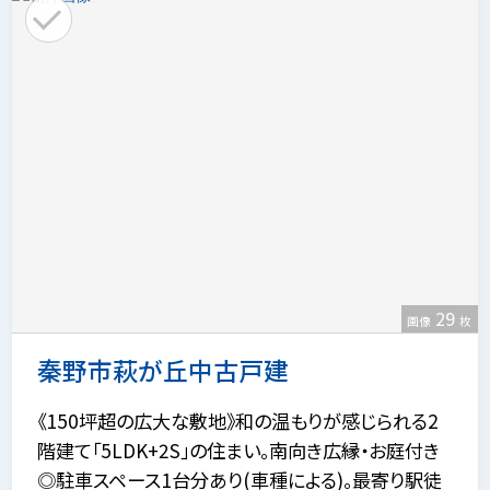
29
画像
枚
秦野市萩が丘中古戸建
《150坪超の広大な敷地》和の温もりが感じられる2
階建て「5LDK+2S」の住まい。南向き広縁・お庭付き
◎駐車スペース1台分あり(車種による)。最寄り駅徒