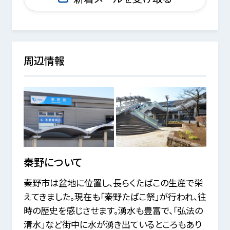
周辺情報
秦野
について
秦野市は盆地に位置し、長らくたばこの生産で栄
えてきました。現在も「秦野たばこ祭」が行われ、往
時の歴史を感じさせます。湧水も豊富で、「弘法の
清水」など街中に水が湧き出ているところもあり