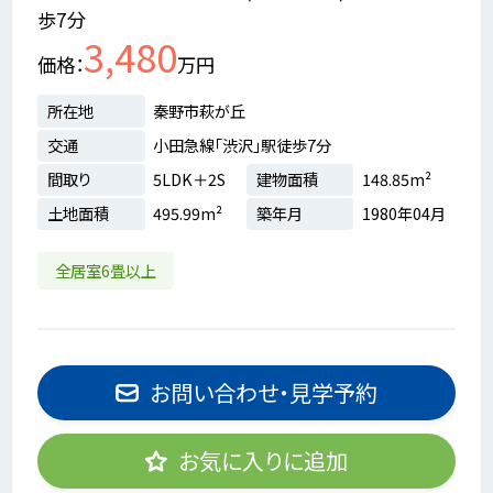
歩7分
3,480
価格
万円
所在地
秦野市萩が丘
交通
小田急線「渋沢」駅徒歩7分
間取り
5LDK＋2S
建物面積
148.85m²
土地面積
495.99m²
築年月
1980年04月
全居室6畳以上
お問い合わせ・見学予約
お気に入りに追加