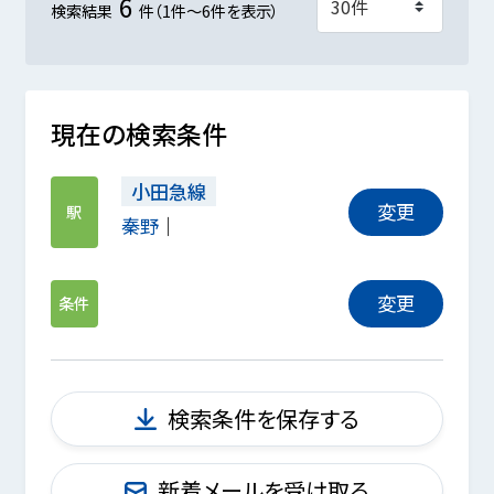
6
検索結果
件（1件～6件を表示）
現在の検索条件
小田急線
変更
駅
秦野
変更
条件
検索条件を保存する
新着メールを受け取る