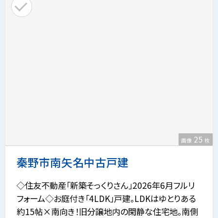
25
画像
枚
秦野市南矢名中古戸建
◇住友不動産「新築そっくりさん」2026年6月フルリ
フォーム◇お庭付き「4LDK」戸建。LDKはゆとりある
約15帖×南向き！旧分譲地内の閑静な住宅地。南側