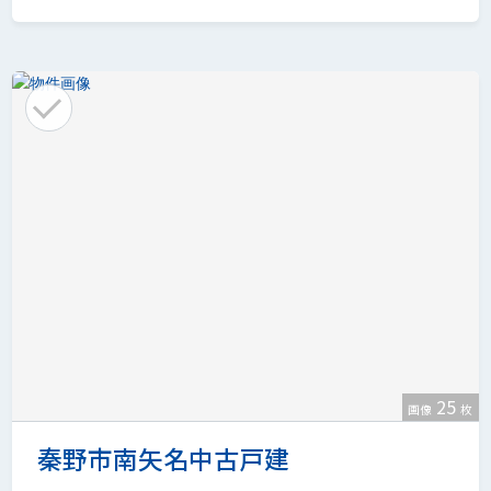
25
画像
枚
秦野市南矢名中古戸建