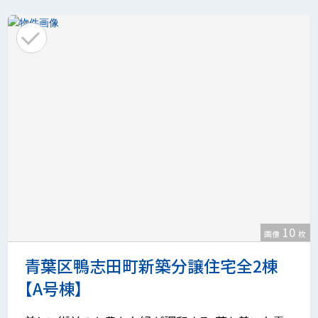
10
画像
枚
青葉区鴨志田町新築分譲住宅全2棟
【A号棟】