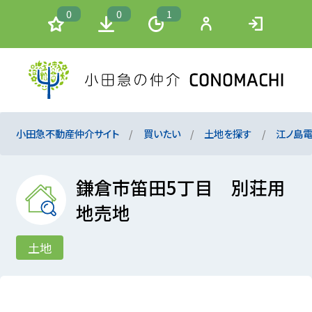
0
0
1
小田急不動産仲介サイト
買いたい
土地を探す
江ノ島
鎌倉市笛田5丁目 別荘用
地売地
土地