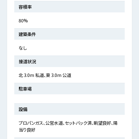
容積率
80%
建築条件
なし
接道状況
北 3.0m 私道、東 3.0m 公道
駐車場
設備
プロパンガス、公営水道、セットバック済、眺望良好、陽
当り良好