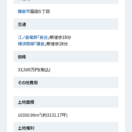
鎌倉市
笛田５丁目
交通
江ノ島電鉄
「
長谷
」駅徒歩18分
横須賀線
「
鎌倉
」駅徒歩28分
価格
33,500万円(税込)
その他費用
土地面積
10350.99m²(約3131.17坪)
土地権利