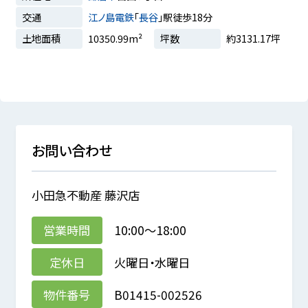
交通
江ノ島電鉄
「
長谷
」駅徒歩18分
土地面積
10350.99m²
坪数
約3131.17坪
お問い合わせ
小田急不動産 藤沢店
営業時間
10:00～18:00
定休日
火曜日・水曜日
物件番号
B01415-002526