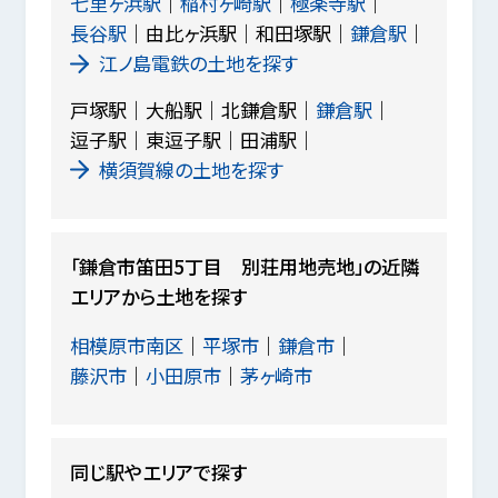
七里ヶ浜駅
稲村ヶ崎駅
極楽寺駅
長谷駅
由比ヶ浜駅
和田塚駅
鎌倉駅
江ノ島電鉄の土地を探す
戸塚駅
大船駅
北鎌倉駅
鎌倉駅
逗子駅
東逗子駅
田浦駅
横須賀線の土地を探す
「鎌倉市笛田5丁目 別荘用地売地」の近隣
エリアから土地を探す
相模原市南区
平塚市
鎌倉市
藤沢市
小田原市
茅ヶ崎市
同じ駅やエリアで探す