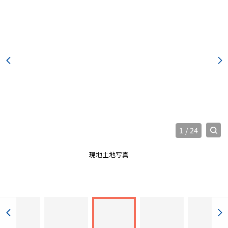
1
/
24
現地土地写真