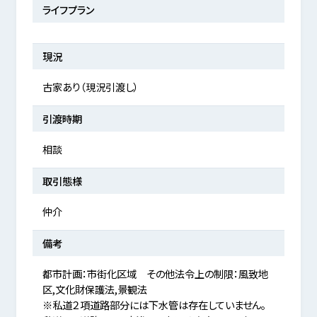
ライフプラン
現況
古家あり（現況引渡し）
引渡時期
相談
取引態様
仲介
備考
都市計画：市街化区域 その他法令上の制限：風致地
区,文化財保護法,景観法
※私道２項道路部分には下水管は存在していません。