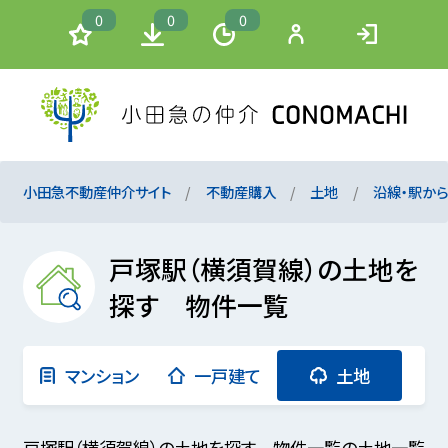
0
0
0
小田急不動産仲介サイト
不動産購入
土地
沿線・駅か
戸塚駅（横須賀線）の土地を
探す 物件一覧
マンション
一戸建て
土地
戸塚駅（横須賀線）の土地を探す 物件一覧の土地一覧