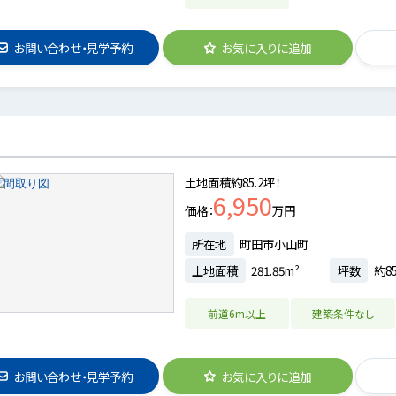
お問い合わせ・見学予約
お気に入りに追加
土地面積約85.2坪！
6,950
価格
万円
所在地
町田市小山町
土地面積
281.85m²
坪数
約85
前道6m以上
建築条件なし
お問い合わせ・見学予約
お気に入りに追加