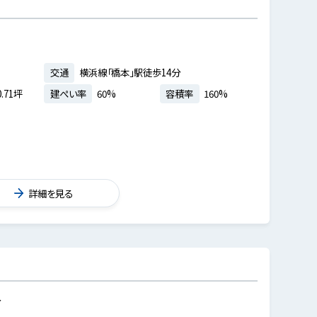
交通
横浜線「橋本」駅徒歩14分
.71坪
建ぺい率
60%
容積率
160%
詳細を見る
分