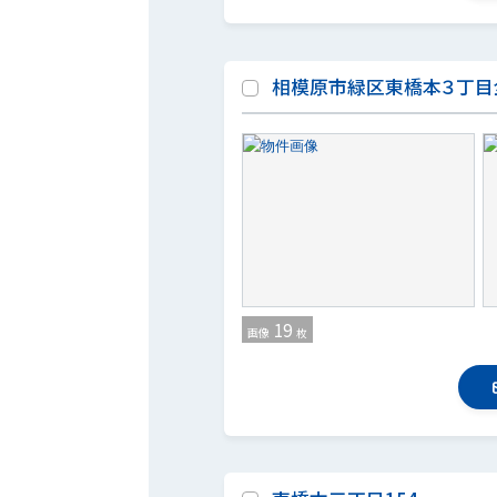
相模原市緑区東橋本３丁目全
19
画像
枚