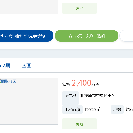
角地
お問い合わせ・見学予約
お気に入りに追加
 2期 11区画
2,400
価格
万円
所在地
相模原市中央区田名
土地面積
120.20m²
坪数
約36
角地