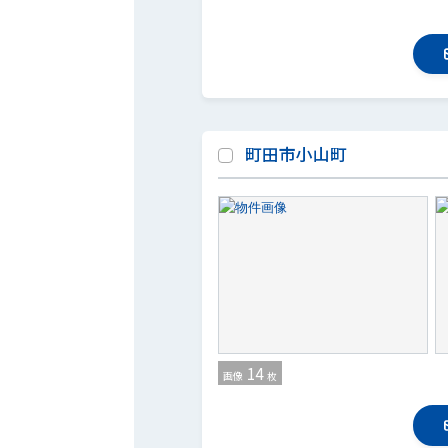
町田市小山町
14
画像
枚