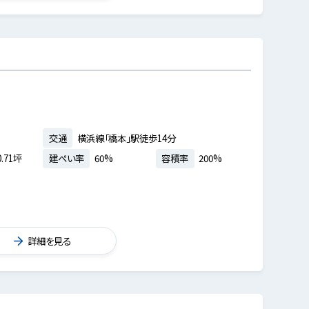
交通
横浜線「橋本」駅徒歩14分
.71坪
建ぺい率
60%
容積率
200%
詳細を見る