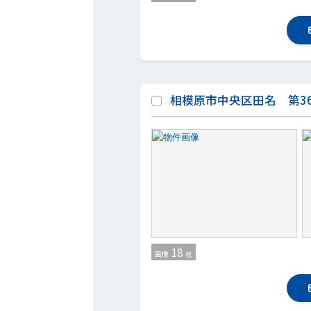
相模原市中央区田名 第36
18
画像
枚