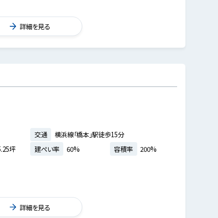
詳細を見る
交通
横浜線「橋本」駅徒歩15分
.25坪
建ぺい率
60%
容積率
200%
詳細を見る