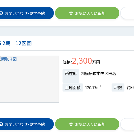
お問い合わせ・見学予約
お気に入りに追加
 2期 12区画
2,300
価格
万円
所在地
相模原市中央区田名
土地面積
120.17m²
坪数
約36
お問い合わせ・見学予約
お気に入りに追加