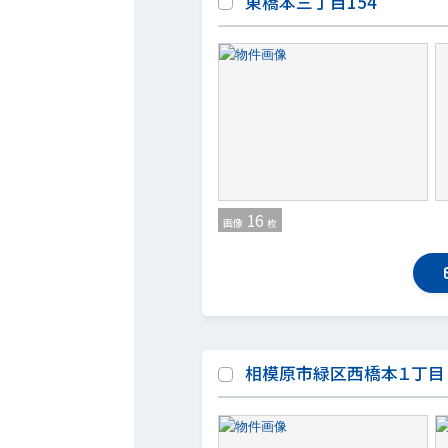
東橋本三丁目154
16
画像
枚
相模原市緑区西橋本１丁目