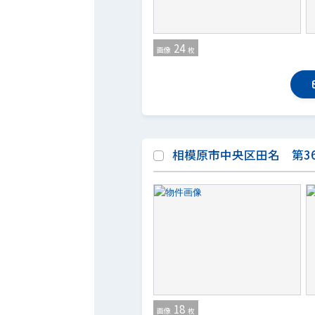
24
画像
枚
相模原市中央区田名 第36
18
画像
枚