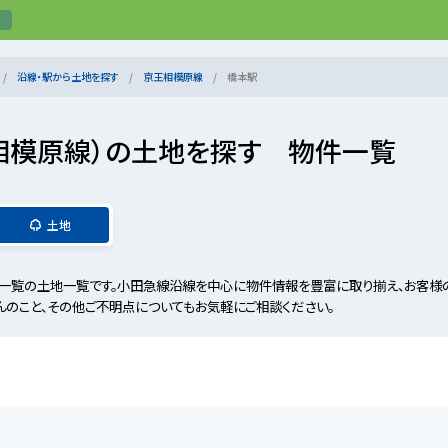
沿線・駅から土地を探す
京王相模原線
橋本駅
相模原線）の土地を探す 物件一覧
土地
一覧の土地一覧です。小田急線沿線を中心に物件情報を豊富に取り揃え、お客様
んのこと、その他ご不明点についてもお気軽にご相談ください。