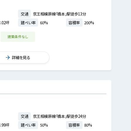
交通
京王相模原線「橋本」駅徒歩13分
.02坪
建ぺい率
60%
容積率
200%
建築条件なし
詳細を見る
交通
京王相模原線「橋本」駅徒歩24分
.99坪
建ぺい率
50%
容積率
80%