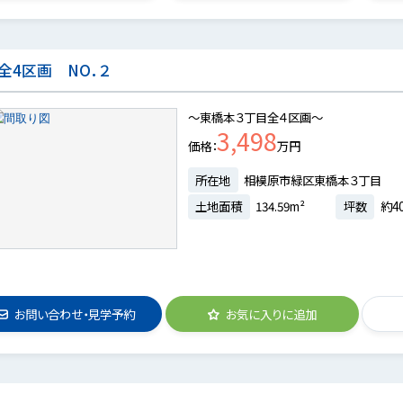
4区画 NO．２
～東橋本３丁目全４区画～
3,498
価格
万円
所在地
相模原市緑区東橋本３丁目
土地面積
134.59m²
坪数
約40
お問い合わせ・見学予約
お気に入りに追加