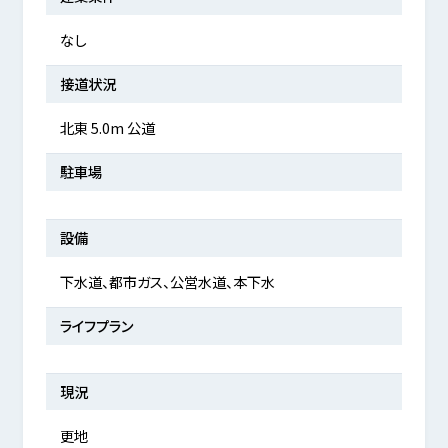
なし
接道状況
北東 5.0m 公道
駐車場
設備
下水道、都市ガス、公営水道、本下水
ライフプラン
現況
更地