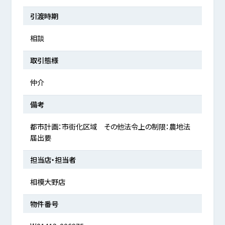
引渡時期
相談
取引態様
仲介
備考
都市計画：市街化区域 その他法令上の制限：農地法
届出要
担当店・担当者
相模大野店
物件番号