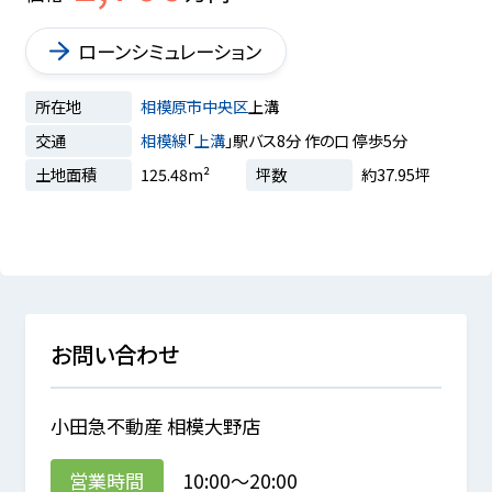
ローンシミュレーション
所在地
相模原市中央区
上溝
交通
相模線
「
上溝
」駅バス8分 作の口 停歩5分
土地面積
125.48m²
坪数
約37.95坪
お問い合わせ
小田急不動産 相模大野店
営業時間
10:00～20:00