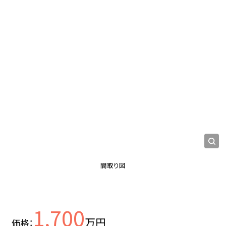
間取り図
1,700
万円
価格