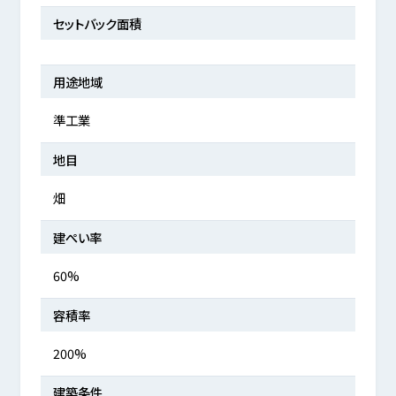
セットバック面積
用途地域
準工業
地目
畑
建ぺい率
60%
容積率
200%
建築条件