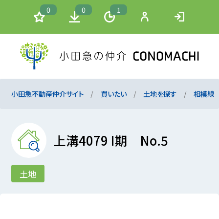
0
0
1
小田急不動産仲介サイト
買いたい
土地を探す
相模線
上溝4079 I期 No.5
土地