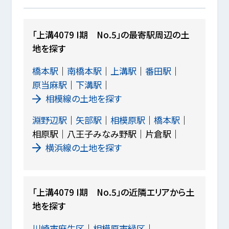
「上溝4079 I期 No.5」の最寄駅周辺の土
地を探す
橋本駅
南橋本駅
上溝駅
番田駅
原当麻駅
下溝駅
相模線の土地を探す
淵野辺駅
矢部駅
相模原駅
橋本駅
相原駅
八王子みなみ野駅
片倉駅
横浜線の土地を探す
「上溝4079 I期 No.5」の近隣エリアから土
地を探す
川崎市麻生区
相模原市緑区