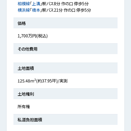
相模線
「
上溝
」駅バス8分 作の口 停歩5分
横浜線
「
橋本
」駅バス21分 作の口 停歩5分
価格
1,700万円(税込)
その他費用
土地面積
125.48m²(約37.95坪)/実測
土地権利
所有権
私道負担面積