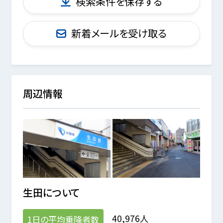
検索条件を保存する
新着メールを受け取る
周辺情報
生田
について
40,976人
1日の平均乗降者数