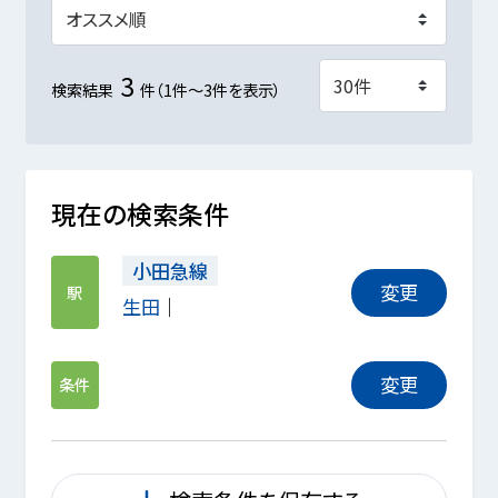
3
検索結果
件（1件～3件を表示）
現在の検索条件
小田急線
変更
駅
生田
変更
条件