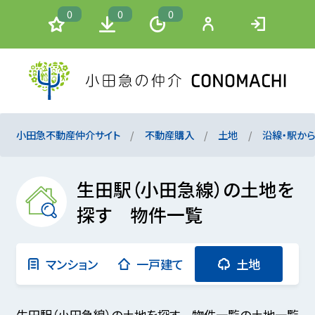
0
0
0
小田急不動産仲介サイト
不動産購入
土地
沿線・駅か
生田駅（小田急線）の土地を
探す 物件一覧
マンション
一戸建て
土地
生田駅（小田急線）の土地を探す 物件一覧の土地一覧