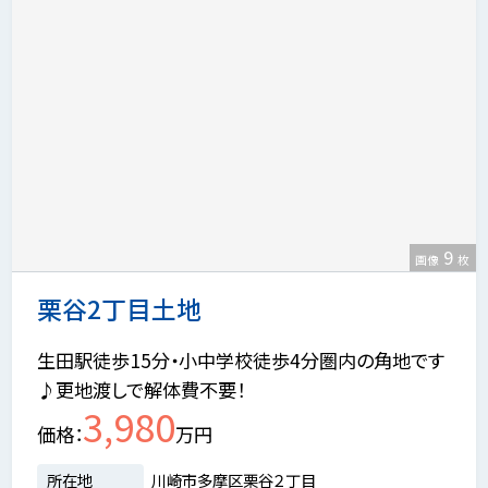
9
画像
枚
栗谷2丁目土地
生田駅徒歩15分・小中学校徒歩4分圏内の角地です
♪更地渡しで解体費不要！
3,980
価格
万円
所在地
川崎市多摩区栗谷２丁目