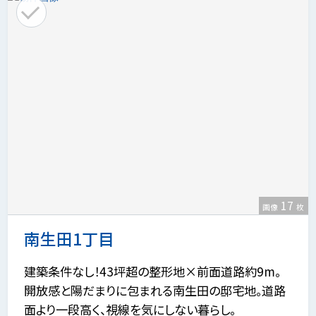
17
画像
枚
南生田1丁目
建築条件なし！43坪超の整形地×前面道路約9m。
開放感と陽だまりに包まれる南生田の邸宅地。道路
面より一段高く、視線を気にしない暮らし。