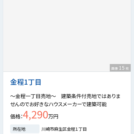
15
画像
枚
金程1丁目
～金程一丁目売地～ 建築条件付売地ではありま
せんのでお好きなハウスメーカーで建築可能
4,290
価格
万円
所在地
川崎市麻生区金程１丁目