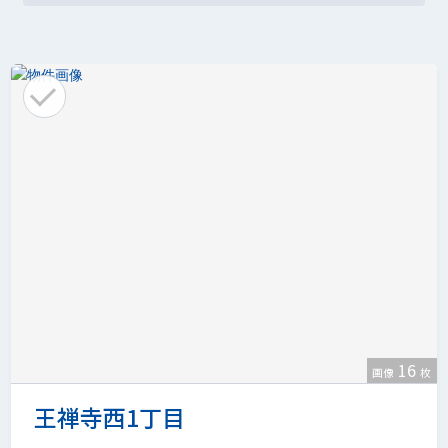
16
画像
枚
王禅寺西1丁目