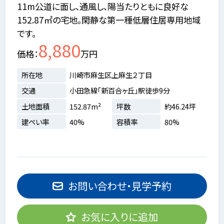
11m公道に面し、通風し、陽当たりともに良好な
152.87㎡の宅地。閑静な第一種低層住居専用地域
です。
8,880
価格
万円
所在地
川崎市麻生区上麻生２丁目
交通
小田急線「新百合ヶ丘」駅徒歩9分
土地面積
152.87m²
坪数
約46.24坪
建ぺい率
40%
容積率
80%
お問い合わせ・見学予約
お気に入りに追加