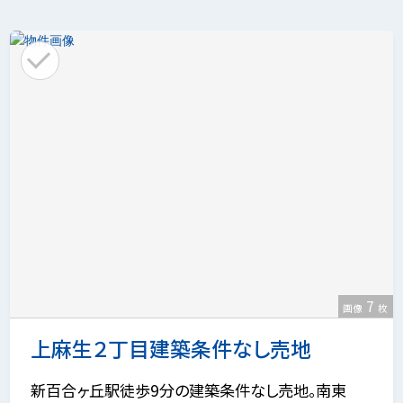
7
画像
枚
上麻生２丁目建築条件なし売地
新百合ヶ丘駅徒歩9分の建築条件なし売地。南東