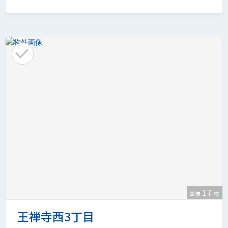
17
画像
枚
王禅寺西3丁目