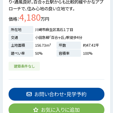
り・通風良好。百合ヶ丘駅からも比較的緩やかなアプ
ローチで、住み心地の良い立地です。
4,180
価格
万円
所在地
川崎市麻生区高石１丁目
交通
小田急線「百合ヶ丘」駅徒歩4分
土地面積
156.73m²
坪数
約47.41坪
建ぺい率
50%
容積率
100%
建築条件なし
お問い合わせ・見学予約
お気に入りに追加