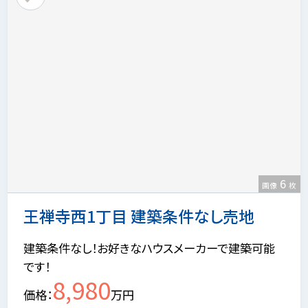
6
画像
枚
王禅寺西1丁目 建築条件なし売地
建築条件なし！お好きなハウスメーカーで建築可能
です！
8,980
価格
万円