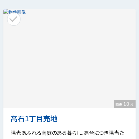
10
画像
枚
高石1丁目売地
陽光あふれる南庭のある暮らし。高台につき陽当た