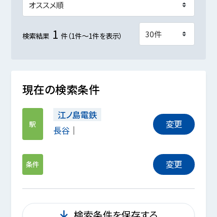
1
検索結果
件（1件～1件を表示）
現在の検索条件
江ノ島電鉄
変更
駅
長谷
変更
条件
検索条件を保存する