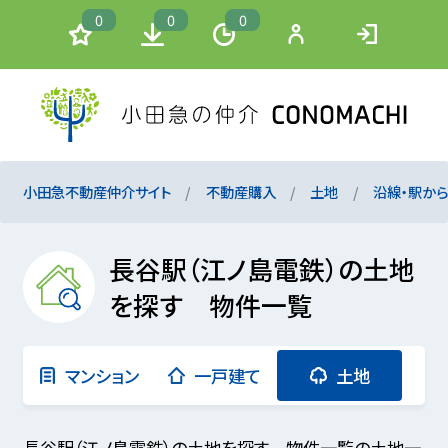
0
0
0
小田急不動産仲介サイト
不動産購入
土地
沿線・駅か
長谷駅（江ノ島電鉄）の土地
を探す 物件一覧
マンション
一戸建て
土地
長谷駅（江ノ島電鉄）の土地を探す 物件一覧の土地一