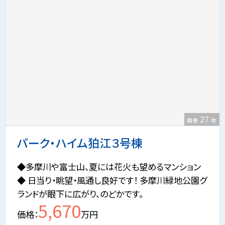
27
画像
枚
パーク・ハイム狛江３号棟
◆多摩川や富士山、夏には花火も望めるマンション
◆ 日当り・眺望・風通し良好です！ 多摩川緑地公園グ
ランドが眼下に広がり、のどかです。
5,670
価格
万円