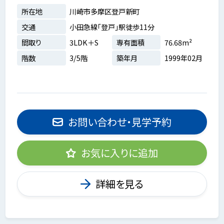
所在地
川崎市多摩区登戸新町
交通
小田急線「登戸」駅徒歩11分
間取り
3LDK＋S
専有面積
76.68m²
階数
3/5階
築年月
1999年02月
お問い合わせ・見学予約
お気に入りに追加
詳細を見る