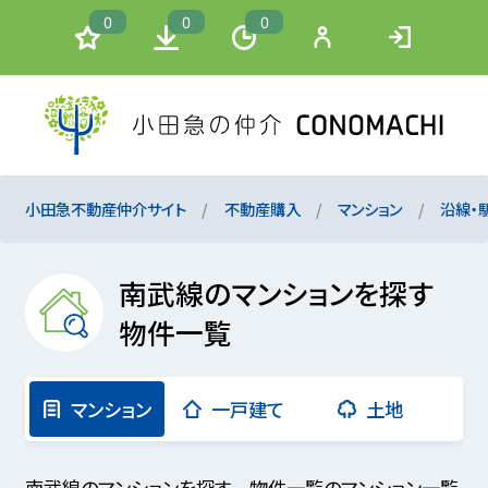
0
0
0
小田急不動産仲介サイト
不動産購入
マンション
沿線・
南武線のマンションを探す
物件一覧
マンション
一戸建て
土地
南武線のマンションを探す 物件一覧のマンション一覧