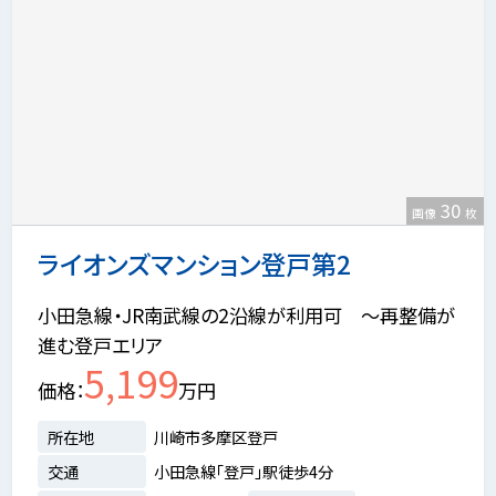
30
画像
枚
ライオンズマンション登戸第2
小田急線・JR南武線の2沿線が利用可 ～再整備が
進む登戸エリア
5,199
価格
万円
所在地
川崎市多摩区登戸
交通
小田急線「登戸」駅徒歩4分