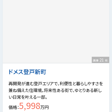
21
画像
枚
ドメス登戸新町
再開発が進む登戸エリアで、利便性と暮らしやすさを
兼ね備えた住環境。将来性ある街で、ゆとりある新し
い日常を叶える一邸。
5,998
価格
万円