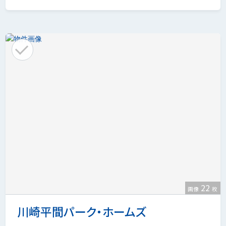
22
画像
枚
川崎平間パーク・ホームズ