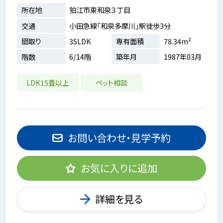
所在地
狛江市東和泉３丁目
交通
小田急線「和泉多摩川」駅徒歩3分
間取り
3SLDK
専有面積
78.34m²
階数
6/14階
築年月
1987年03月
LDK15畳以上
ペット相談
お問い合わせ・見学予約
お気に入りに追加
詳細を見る