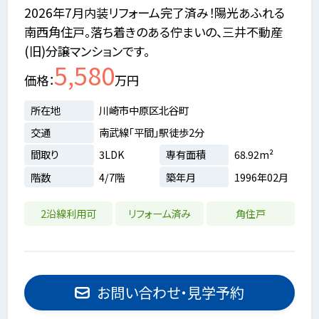
2026年7月内装リフォーム完了済み！陽光あふれる
南西角住戸。落ち着きのある佇まいの、三井不動産
(旧)分譲マンションです。
5,580
価格
万円
所在地
川崎市中原区北谷町
交通
南武線「平間」駅徒歩2分
間取り
3LDK
専有面積
68.92m²
階数
4/7階
築年月
1996年02月
2沿線利用可
リフォーム済み
角住戸
お問い合わせ・見学予約