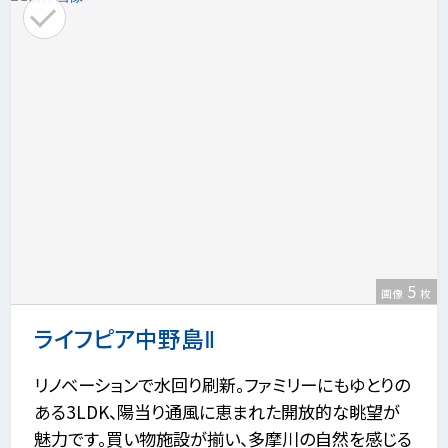
5
画像
枚
ライフピア中野島Ⅱ
リノベーションで水回り刷新。ファミリーにもゆとりの
ある3LDK、陽当り通風に恵まれた開放的な眺望が
魅力です。買い物施設が揃い、多摩川の自然を感じる