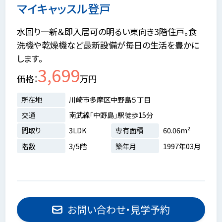
マイキャッスル登戸
水回り一新＆即入居可の明るい東向き3階住戸。食
洗機や乾燥機など最新設備が毎日の生活を豊かに
します。
3,699
価格
万円
所在地
川崎市多摩区中野島５丁目
交通
南武線「中野島」駅徒歩15分
間取り
3LDK
専有面積
60.06m²
階数
3/5階
築年月
1997年03月
お問い合わせ・見学予約