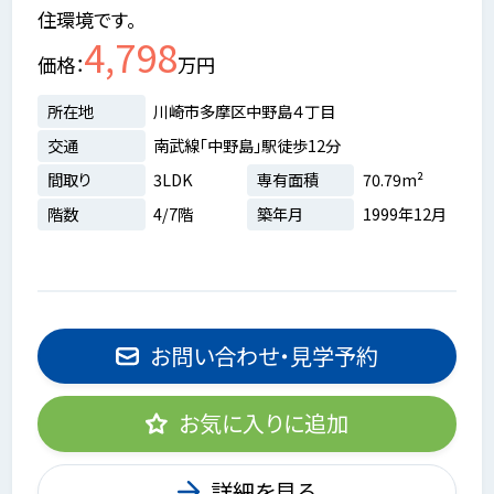
住環境です。
4,798
価格
万円
所在地
川崎市多摩区中野島４丁目
交通
南武線「中野島」駅徒歩12分
間取り
3LDK
専有面積
70.79m²
階数
4/7階
築年月
1999年12月
お問い合わせ・見学予約
お気に入りに追加
詳細を見る