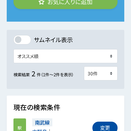
お気に入りに追加
サムネイル表示
2
検索結果
件（1件～2件を表示）
現在の検索条件
南武線
変更
駅