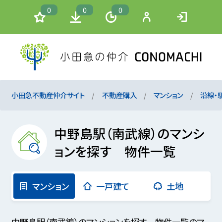
0
0
0
小田急不動産仲介サイト
不動産購入
マンション
沿線・
中野島駅（南武線）のマンシ
ョンを探す 物件一覧
マンション
一戸建て
土地
中野島駅（南武線）のマンションを探す 物件一覧のマ