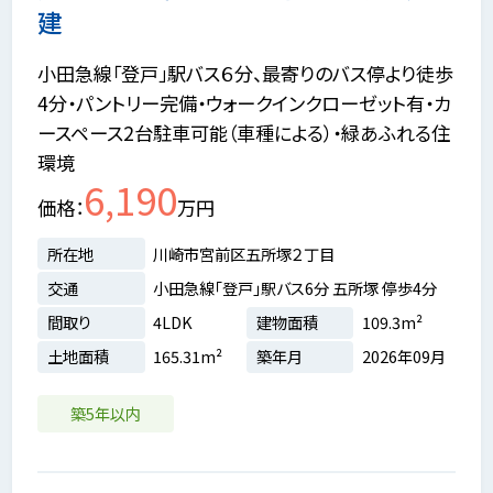
建
小田急線「登戸」駅バス６分、最寄りのバス停より徒歩
4分・パントリー完備・ウォークインクローゼット有・カ
ースペース2台駐車可能（車種による）・緑あふれる住
環境
6,190
価格
万円
所在地
川崎市宮前区五所塚２丁目
交通
小田急線「登戸」駅バス6分 五所塚 停歩4分
間取り
4LDK
建物面積
109.3m²
土地面積
165.31m²
築年月
2026年09月
築5年以内