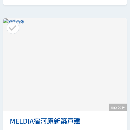
8
画像
枚
MELDIA宿河原新築戸建