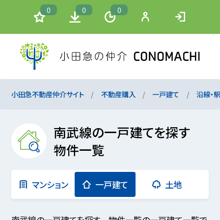
0
0
0
小田急不動産仲介サイト
不動産購入
一戸建て
沿線・
南武線の一戸建てを探す
物件一覧
マンション
一戸建て
土地
南武線の一戸建てを探す 物件一覧の一戸建て一覧で