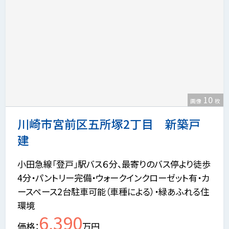
10
画像
枚
川崎市宮前区五所塚2丁目 新築戸
建
小田急線「登戸」駅バス６分、最寄りのバス停より徒歩
4分・パントリー完備・ウォークインクローゼット有・カ
ースペース2台駐車可能（車種による）・緑あふれる住
環境
6,390
価格
万円