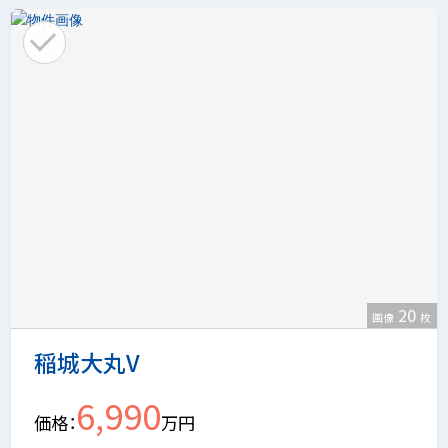
20
画像
枚
稲城大丸V
6,990
価格
万円