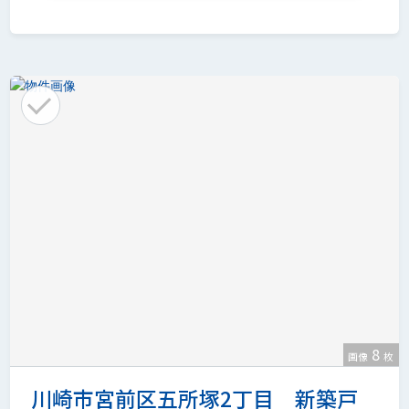
8
画像
枚
川崎市宮前区五所塚2丁目 新築戸