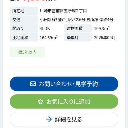
所在地
川崎市宮前区五所塚２丁目
交通
小田急線「登戸」駅バス6分 五所塚 停歩4分
間取り
4LDK
建物面積
109.3m²
土地面積
164.69m²
築年月
2026年09月
築5年以内
お問い合わせ・見学予約
お気に入りに追加
詳細を見る