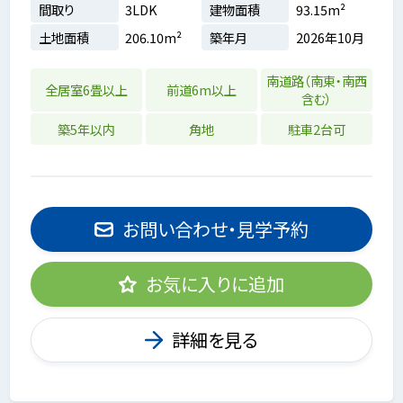
間取り
3LDK
建物面積
93.15m²
土地面積
206.10m²
築年月
2026年10月
南道路（南東・南西
全居室6畳以上
前道6m以上
含む）
築5年以内
角地
駐車2台可
お問い合わせ・見学予約
お気に入りに追加
詳細を見る