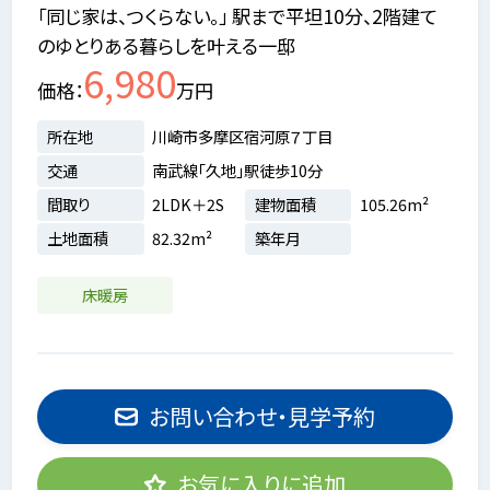
「同じ家は、つくらない。」 駅まで平坦10分、2階建て
のゆとりある暮らしを叶える一邸
6,980
価格
万円
所在地
川崎市多摩区宿河原７丁目
交通
南武線「久地」駅徒歩10分
間取り
2LDK＋2S
建物面積
105.26m²
土地面積
82.32m²
築年月
床暖房
お問い合わせ・見学予約
お気に入りに追加