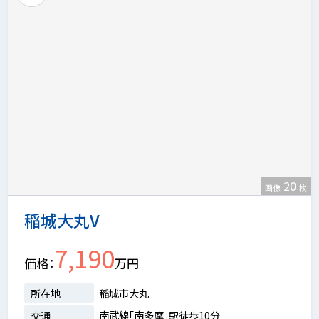
20
画像
枚
稲城大丸V
7,190
価格
万円
所在地
稲城市大丸
交通
南武線「南多摩」駅徒歩10分