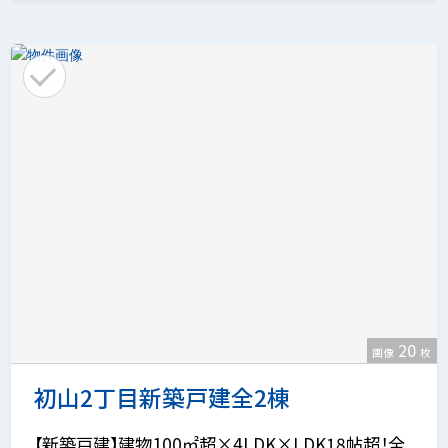
20
画像
枚
初山2丁目新築戸建全2棟
【新築戸建】建物100㎡超×4LDK×LDK18帖超！全