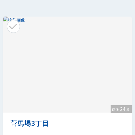
24
画像
枚
菅馬場3丁目