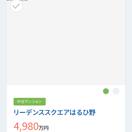
1
2
中古マンション
リーデンススクエアはるひ野
4,980
万円