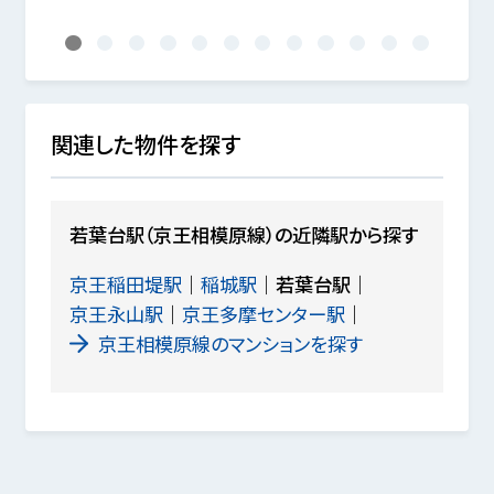
1
2
3
4
5
6
7
8
9
10
11
12
関連した物件を探す
若葉台駅（京王相模原線）の近隣駅から探す
京王稲田堤駅
稲城駅
若葉台駅
京王永山駅
京王多摩センター駅
京王相模原線のマンションを探す