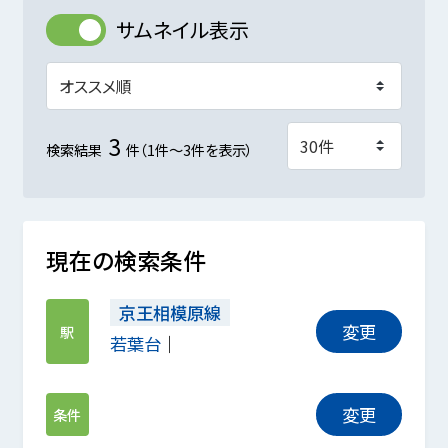
サムネイル表示
3
検索結果
件（1件～3件を表示）
現在の検索条件
京王相模原線
変更
駅
若葉台
変更
条件