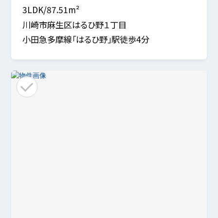
3LDK/87.51m²
川崎市麻生区はるひ野１丁目
小田急多摩線「はるひ野」駅徒歩4分