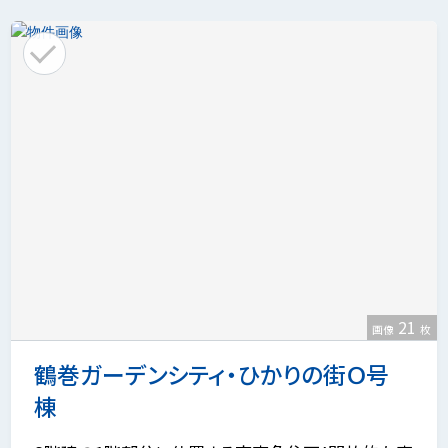
21
画像
枚
鶴巻ガーデンシティ・ひかりの街Ｏ号
棟