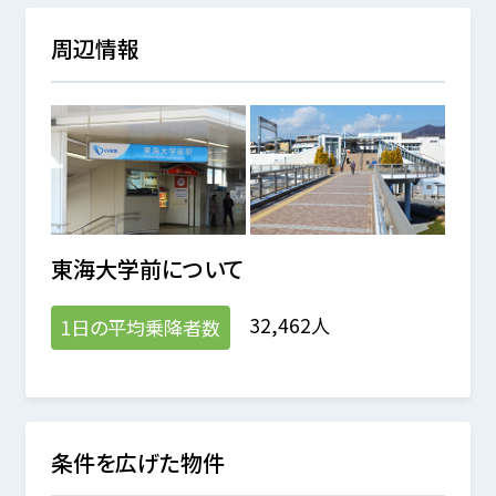
周辺情報
東海大学前
について
32,462人
1日の平均乗降者数
条件を広げた物件