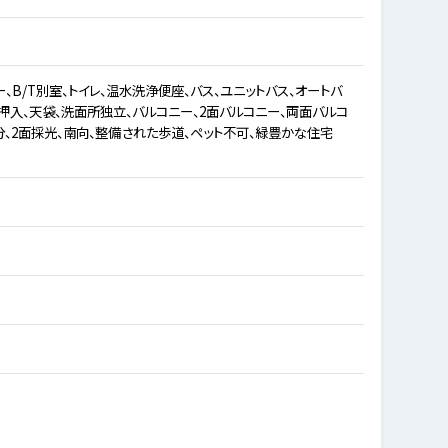
ー、B/T別室、トイレ、温水洗浄便座、バス、ユニットバス、オートバ
、押入、天袋、洗面所独立、バルコニー、2面バルコニー、両面バルコ
分、2面採光、南向、整備された歩道、ペット不可、緑豊かな住宅