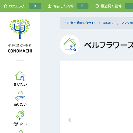
0
0
1
お気に入り
保存した条件
最近見た物件
小田急不動産仲介サイト
買いたい
マンショ
ベルフラワー
買いたい
売りたい
借りたい