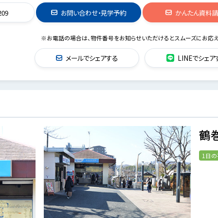
209
お問い合わせ・見学予約
かんたん資料
※お電話の場合は、物件番号をお知らせいただけるとスムーズにお応え
メールでシェアする
LINEでシェア
鶴
1日