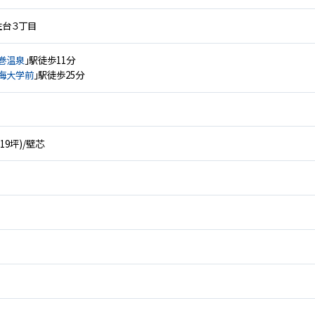
住台３丁目
巻温泉
」駅徒歩11分
海大学前
」駅徒歩25分
8.19坪)/壁芯