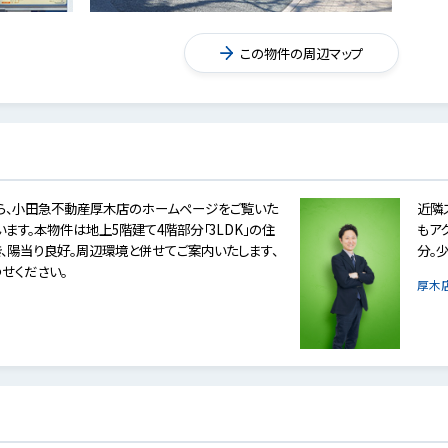
この物件の周辺マップ
ら、小田急不動産厚木店のホームページをご覧いた
近隣
ます。本物件は地上5階建て4階部分「3LDK」の住
もア
き、陽当り良好。周辺環境と併せてご案内いたします、
分。
せください。
厚木