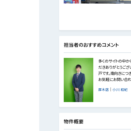
担当者のおすすめコメント
多くのサイトの中か
だきありがとうござい
戸です。南向きにつ
お気軽にお問い合わ
｜
厚木店
小川 和紀
物件概要