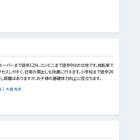
スーパーまで徒歩12分、コンビニまで徒歩9分の立地です。自転車で
クセスしやすく、日常の買出しも快適に行えます。小学校まで徒歩24
少し距離はありますが、お子様の基礎体力向上に役立ちます。
｜
店
大畑 秀忠