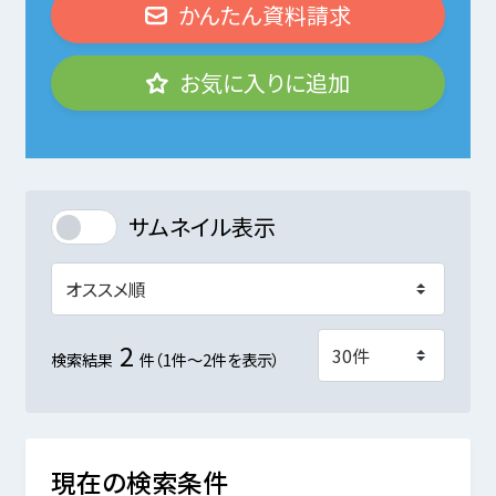
かんたん資料請求
お気に入りに追加
サムネイル表示
2
検索結果
件（1件～2件を表示）
現在の検索条件