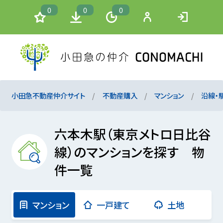
0
0
0
小田急不動産仲介サイト
不動産購入
マンション
沿線・
六本木駅（東京メトロ日比谷
線）のマンションを探す 物
件一覧
マンション
一戸建て
土地