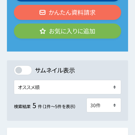
かんたん資料請求
お気に入りに追加
サムネイル表示
5
検索結果
件（1件～5件を表示）