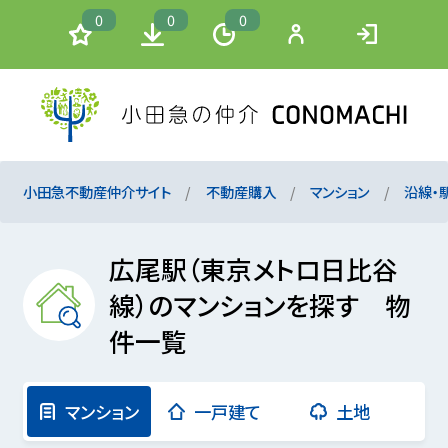
0
0
0
小田急不動産仲介サイト
不動産購入
マンション
沿線・
広尾駅（東京メトロ日比谷
線）のマンションを探す 物
件一覧
マンション
一戸建て
土地