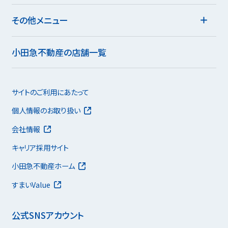
その他メニュー
小田急不動産の店舗一覧
サイトのご利用にあたって
個人情報のお取り扱い
会社情報
キャリア採用サイト
小田急不動産ホーム
すまいValue
公式SNSアカウント