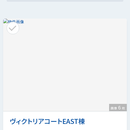
6
画像
枚
ヴィクトリアコートEAST棟