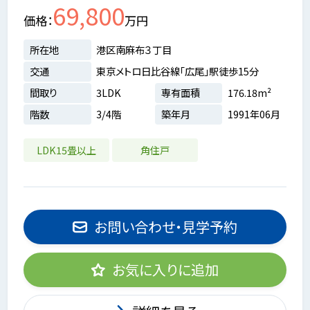
69,800
価格
万円
所在地
港区南麻布３丁目
交通
東京メトロ日比谷線「広尾」駅徒歩15分
間取り
3LDK
専有面積
176.18m²
階数
3/4階
築年月
1991年06月
LDK15畳以上
角住戸
お問い合わせ・見学予約
お気に入りに追加