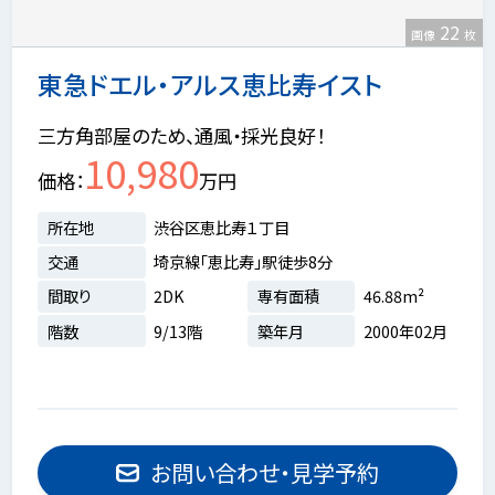
22
画像
枚
東急ドエル・アルス恵比寿イスト
三方角部屋のため、通風・採光良好！
10,980
価格
万円
所在地
渋谷区恵比寿１丁目
交通
埼京線「恵比寿」駅徒歩8分
間取り
2DK
専有面積
46.88m²
階数
9/13階
築年月
2000年02月
お問い合わせ・見学予約