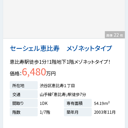
22
画像
枚
セーシェル恵比寿 メゾネットタイプ
恵比寿駅徒歩1分！1階地下1階メゾネットタイプ！
6,480
価格
万円
所在地
渋谷区恵比寿１丁目
交通
山手線「恵比寿」駅徒歩7分
間取り
1DK
専有面積
54.19m²
階数
1/7階
築年月
2003年11月