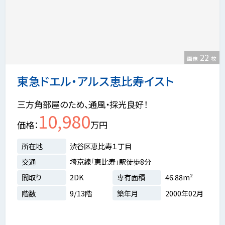
22
画像
枚
東急ドエル・アルス恵比寿イスト
三方角部屋のため、通風・採光良好！
10,980
価格
万円
所在地
渋谷区恵比寿１丁目
交通
埼京線「恵比寿」駅徒歩8分
間取り
2DK
専有面積
46.88m²
階数
9/13階
築年月
2000年02月