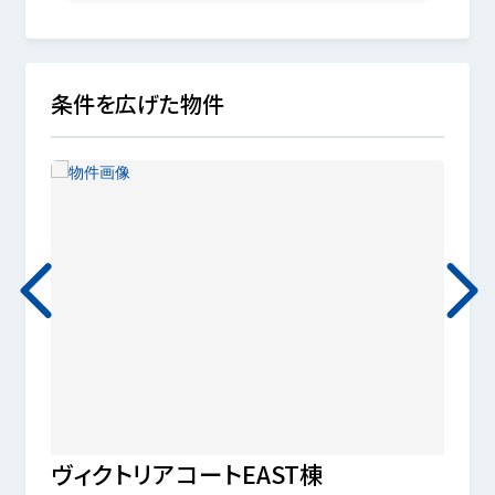
条件を広げた物件
ヴィクトリアコートEAST棟
パー