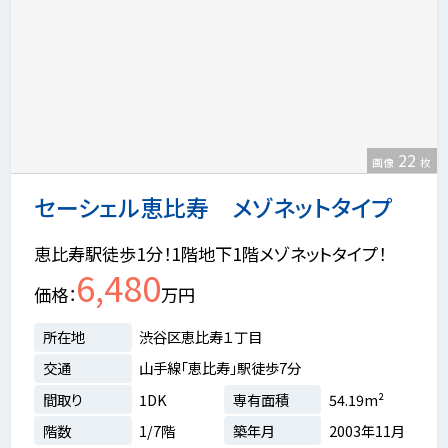
22
画像
枚
セーシェル恵比寿 メゾネットタイプ
恵比寿駅徒歩1分！1階地下1階メゾネットタイプ！
6,480
価格
万円
所在地
渋谷区恵比寿１丁目
交通
山手線「恵比寿」駅徒歩7分
間取り
1DK
専有面積
54.19m²
階数
1/7階
築年月
2003年11月