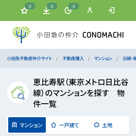
0
0
0
小田急不動産仲介サイト
不動産購入
マンション
沿線・
恵比寿駅（東京メトロ日比谷
線）のマンションを探す 物
件一覧
マンション
一戸建て
土地