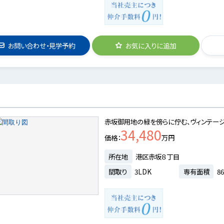
お問い合わせ・見学予約
お気に入りに追加
赤坂御用地の緑を傍らに佇む、ヴィンテージ
34,480
価格
万円
所在地
港区赤坂８丁目
間取り
3LDK
専有面積
86