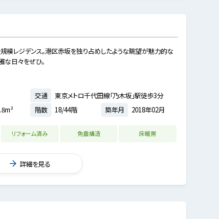
大規模レジデンス。港区赤坂を独り占めしたような眺望が魅力的な
雅な日々をぜひ。
交通
東京メトロ千代田線「乃木坂」駅徒歩3分
.8m²
階数
18/44階
築年月
2018年02月
リフォーム済み
免震構造
床暖房
詳細を見る