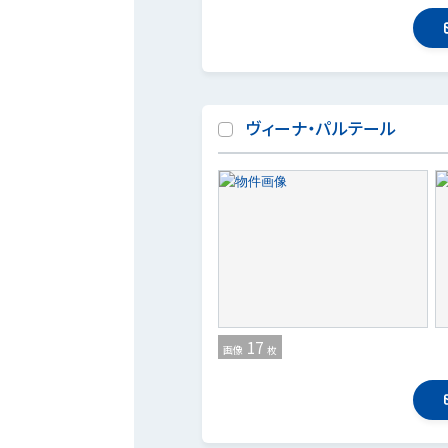
ヴィーナ・パルテール
17
画像
枚