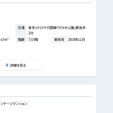
交通
東京メトロ千代田線「代々木公園」駅徒歩
2分
.67m²
階数
7/19階
築年月
2018年11月
詳細を見る
ンテージマンション