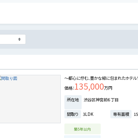
～都心に佇む、豊かな緑に包まれたホテル
135,000
価格
万円
所在地
渋谷区神宮前６丁目
間取り
3LDK
専有面積
15
築5年以内