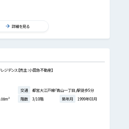
詳細を見る
レジデンス【売主：小田急不動産】
交通
都営大江戸線「青山一丁目」駅徒歩5分
.08m²
階数
3/10階
築年月
1999年03月