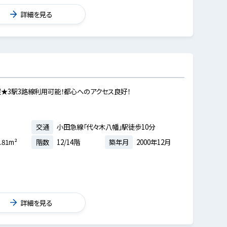
詳細を見る
★3駅3路線利用可能！都心へのアクセス良好！
交通
小田急線「代々木八幡」駅徒歩10分
.81m²
階数
12/14階
築年月
2000年12月
詳細を見る