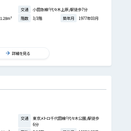
交通
小田急線「代々木上原」駅徒歩7分
1.28m²
階数
3/3階
築年月
1977年03月
詳細を見る
交通
東京メトロ千代田線「代々木公園」駅徒歩
6分