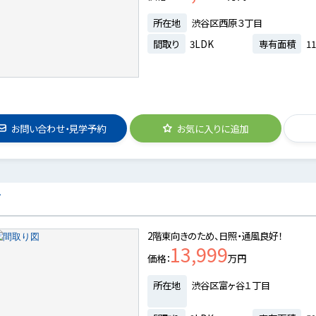
所在地
渋谷区西原３丁目
間取り
3LDK
専有面積
11
お問い合わせ・見学予約
お気に入りに追加
ズ
2階東向きのため、日照・通風良好！
13,999
価格
万円
所在地
渋谷区富ヶ谷１丁目