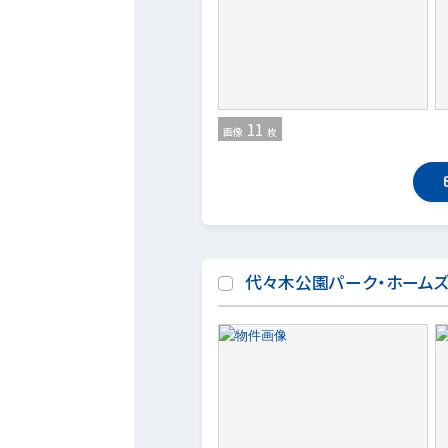
11
画像
枚
代々木公園パーク・ホーム