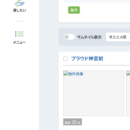
条件
貸したい
サムネイル表示
メニュー
プラウド神宮前
20
画像
枚