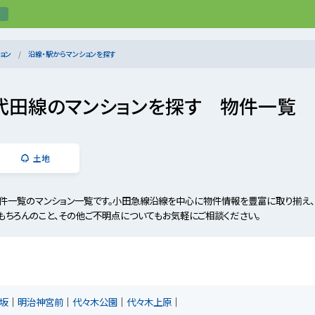
ョン
沿線・駅からマンションを探す
代田線のマンションを探す 物件一覧
土地
件一覧のマンション一覧です。小田急線沿線を中心に物件情報を豊富に取り揃え、
もちろんのこと、その他ご不明点についてもお気軽にご相談ください。
坂
明治神宮前
代々木公園
代々木上原