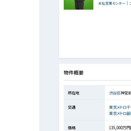
｜
本社営業センター
物件概要
所在地
渋谷区
神宮
交通
東京メトロ千
東京メトロ副
価格
135,000万円