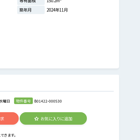
専有面積
150.2m²
築年月
2024年11月
水曜日
物件番号
B01422-000530
請求
お気に入りに追加
できます。