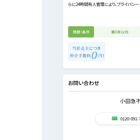
らに24時間有人管理により、プライバシー
特徴・条件
築5年以内
お問い合わせ
小田急不
0120-091-