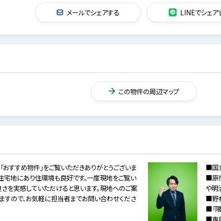
メールでシェアする
LINEでシェア
この物件の周辺マップ
「おすすめ物件」をご覧いただきありがとうございま
■国
住宅地にあり住環境も良好です。一度現地をご覧い
■原
良さを実感していただけると思います。現地へのご案
や明
ますので、お気軽に担当者までお問い合わせくださ
■野
■「
■専