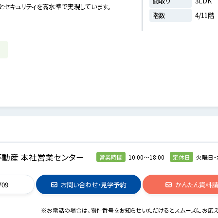
間取り
3LDK
とセキュリティを高水準で実現しています。
階数
4/11階
動産 本社営業センター
営業時間
10:00～18:00
定休日
火曜日・
709
お問い合わせ・見学予約
かんたん資料
※お電話の場合は、物件番号をお知らせいただけるとスムーズにお応え