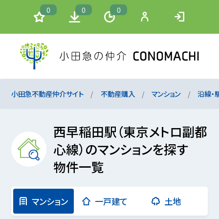
0
0
0
小田急不動産仲介サイト
不動産購入
マンション
沿線・
西早稲田駅（東京メトロ副都
心線）のマンションを探す
物件一覧
マンション
一戸建て
土地