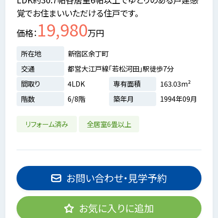
覚でお住まいいただける住戸です。
19,980
価格
万円
所在地
新宿区余丁町
交通
都営大江戸線「若松河田」駅徒歩7分
間取り
4LDK
専有面積
163.03m²
階数
6/8階
築年月
1994年09月
リフォーム済み
全居室6畳以上
お問い合わせ・見学予約
お気に入りに追加