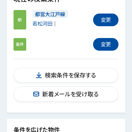
都営大江戸線
変更
駅
若松河田
変更
条件
検索条件を保存する
新着メールを受け取る
条件を広げた物件