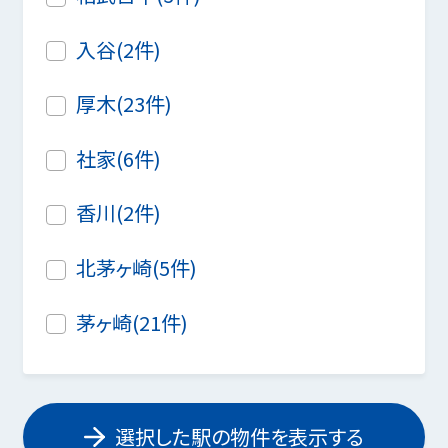
入谷(2件)
厚木(23件)
社家(6件)
香川(2件)
北茅ヶ崎(5件)
茅ヶ崎(21件)
選択した駅の物件を表示する