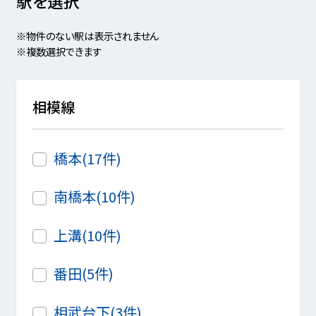
駅を選択
※物件のない駅は表示されません
※複数選択できます
相模線
橋本(17件)
南橋本(10件)
上溝(10件)
番田(5件)
相武台下(3件)