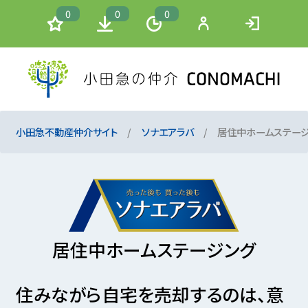
0
0
0
小田急不動産仲介サイト
ソナエアラバ
居住中ホームステー
居住中ホームステージング
住みながら自宅を売却するのは、意