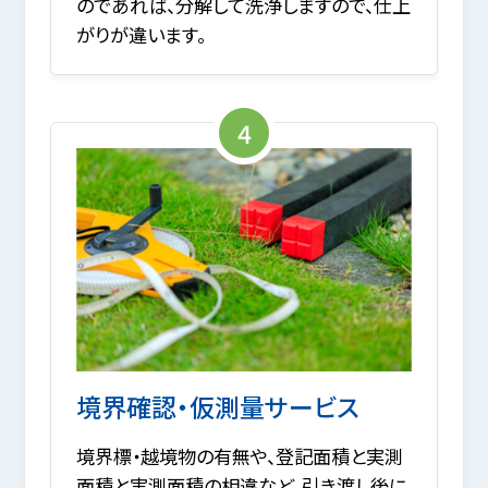
のであれば、分解して洗浄しますので、仕上
がりが違います。
4
境界確認・仮測量サービス
境界標・越境物の有無や、登記面積と実測
面積と実測面積の相違など、引き渡し後に