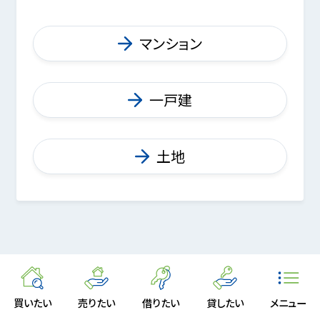
マンション
一戸建
土地
購入をご検討の方へ
買いたい
売りたい
借りたい
貸したい
メニュー