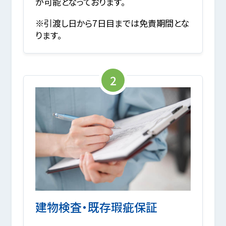
が可能となっております。
※引渡し日から7日目までは免責期間とな
ります。
2
建物検査・既存瑕疵保証