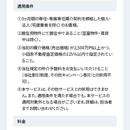
適用条件
①3ヶ月間の専任・専属専任媒介契約を締結した個人・
法人（宅建業者を除く）のお客様。
②居住用物件にて居住中であること（空室物件・賃貸
中は除く）。
③当初の媒介価格（売出価格）が2,500万円以上かつ、
小田急不動産査定価格の125％以内で設定されてい
ること。
④当社規定の仲介手数料をお支払いいただけること
（当社割引制度、その他キャンペーン割引との併用不
可）。
⑤本サービスは、その他サービスとの併用はできませ
ん。また、適用条件を満たす場合でも、本サービスの
適用対象外となる場合がございます。詳細は、担当者
までお問い合わせください。
料金