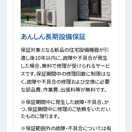
あんしん長期設備保証
保証対象となる新品の住宅設備機器が引
渡し後10年以内に、故障や不具合が発生
した場合、無料で修理が受けられるサービ
スです。保証期間中の修理回数に制限はな
く、故障や不具合の修理および交換に必要
な部品費、作業費、出張料等が無料です。
※保証期間中に発生した故障・不具合、か
つ、保証期間中に修理のご依頼をいただい
たものに限ります。
※保証範囲外の故障・不具合については有