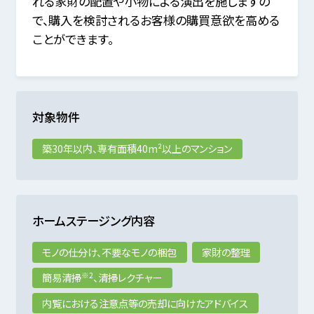
れる家財の配置や小物による演出を施しますの
で、購入を検討されるお客様の購買意欲を高める
ことができます。
対象物件
築30年以内、専有面積40m²以上のマンション
ホームステージング内容
モノの仕分け、不要なモノの梱包
家財の整理
※2
簡易清掃
、清掃レクチャー
内覧における注意点等の売却に向けたアドバイス