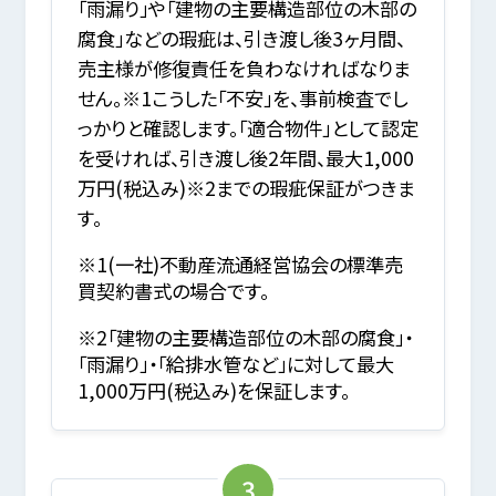
「雨漏り」や「建物の主要構造部位の木部の
腐食」などの瑕疵は、引き渡し後3ヶ月間、
売主様が修復責任を負わなければなりま
せん。※1こうした「不安」を、事前検査でし
っかりと確認します。「適合物件」として認定
を受ければ、引き渡し後2年間、最大1,000
万円(税込み)※2までの瑕疵保証がつきま
す。
※1(一社)不動産流通経営協会の標準売
買契約書式の場合です。
※2「建物の主要構造部位の木部の腐食」・
「雨漏り」・「給排水管など」に対して最大
1,000万円(税込み)を保証します。
3