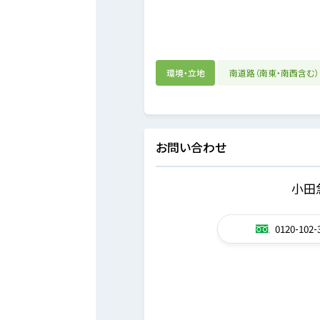
環境・立地
南道路（南東・南西含む）
お問い合わせ
小田
0120-102-