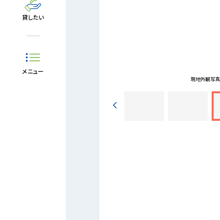
貸したい
メニュー
(2022-09-14)
現地外観写