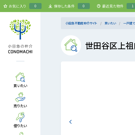
0
0
1
お気に入り
保存した条件
最近見た物件
小田急不動産仲介サイト
買いたい
一戸建て
世田谷区上祖
買いたい
売りたい
借りたい