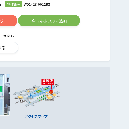
日
物件番号
W01423-001293
請求
お気に入りに追加
できます。
する
アクセスマップ