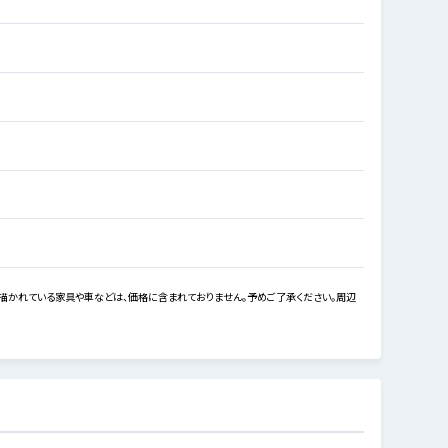
描かれている家具や車などは、価格に含まれておりません。予めご了承ください。周辺