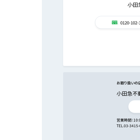
小田
0120-102-
お取り扱いの
小田急不
営業時間
10:
TEL.
03-3415