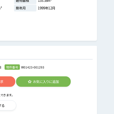
建物面積
135.38m²
m²
築年月
1999年12月
日
物件番号
W01423-001293
請求
お気に入りに追加
できます。
する