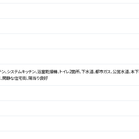
チン、システムキッチン、浴室乾燥機、トイレ2箇所、下水道、都市ガス、公営水道、本下
、閑静な住宅街、陽当り良好