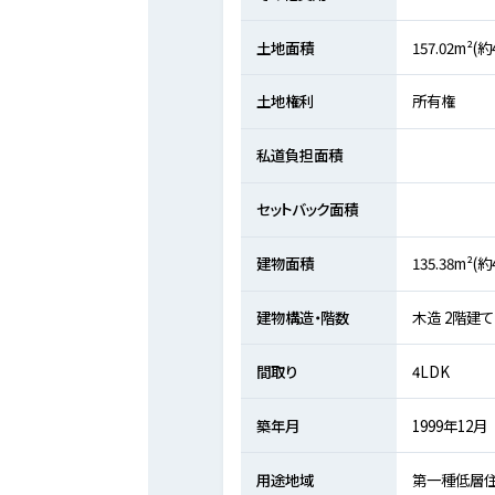
土地面積
157.02m²(
土地権利
所有権
私道負担面積
セットバック面積
建物面積
135.38m²(約
建物構造・階数
木造 2階建て
間取り
4LDK
築年月
1999年12月
用途地域
第一種低層