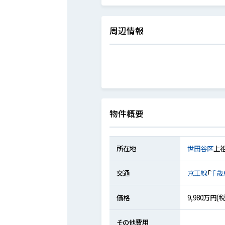
周辺情報
物件概要
所在地
世田谷区
上
交通
京王線
「
千歳
価格
9,980万円(
その他費用