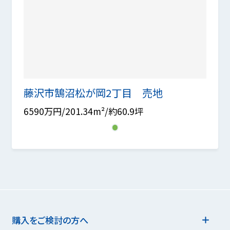
藤沢市鵠沼松が岡2丁目 売地
6590万円/201.34m²/約60.9坪
1
購入をご検討の方へ