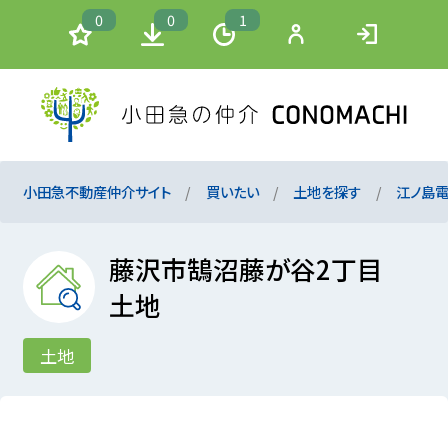
0
0
1
小田急不動産仲介サイト
買いたい
土地を探す
江ノ島
藤沢市鵠沼藤が谷2丁目
土地
土地