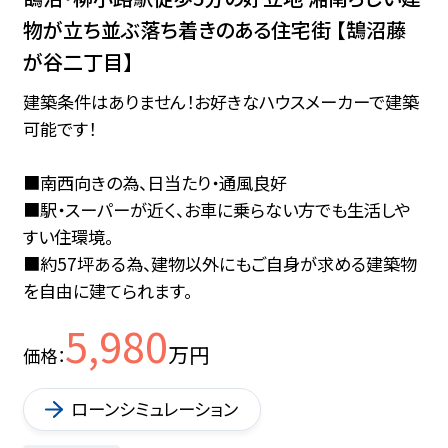
物が立ち並ぶ落ち着きのある住宅街 【鵠沼藤
が谷二丁目】
建築条件はありません！お好きなハウスメーカーで建築
可能です！
■南西向きの為、日当たり・通風良好
■駅・スーパーが近く、お車に乗らない方でも生活しや
すい住環境。
■約57坪ある為、建物以外にもご自身が求める建築物
を自由に建てられます。
5,980
万円
価格
ローンシミュレーション