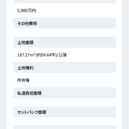
5,980万円
その他費用
土地面積
187.27m²(約56.64坪)/公簿
土地権利
所有権
私道負担面積
セットバック面積