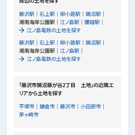
周辺の土地を探す
藤沢駅
石上駅
柳小路駅
鵠沼駅
湘南海岸公園駅
江ノ島駅
腰越駅
江ノ島電鉄の土地を探す
藤沢駅
石上駅
柳小路駅
鵠沼駅
湘南海岸公園駅
江ノ島駅
江ノ島電鉄の土地を探す
「藤沢市鵠沼藤が谷2丁目 土地」の近隣エ
リアから土地を探す
平塚市
鎌倉市
藤沢市
小田原市
茅ヶ崎市