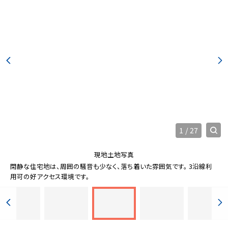
1
/
27
現地土地写真
閑静な住宅地は、周囲の騒音も少なく、落ち着いた雰囲気です。 3沿線利
用可の好アクセス環境です。