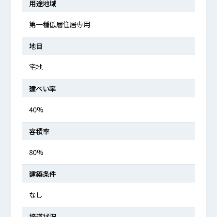
用途地域
第一種低層住居専用
地目
宅地
建ぺい率
40%
容積率
80%
建築条件
なし
接道状況