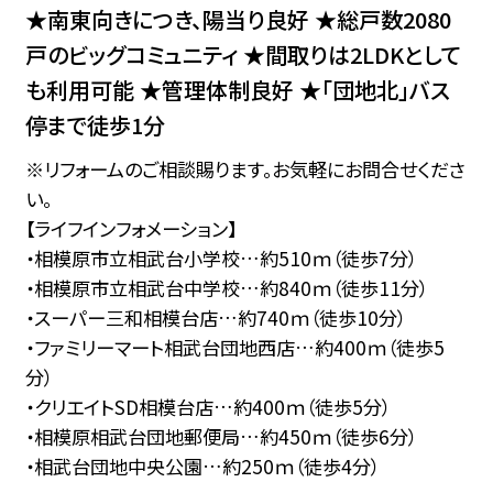
★南東向きにつき、陽当り良好 ★総戸数2080
戸のビッグコミュニティ ★間取りは2LDKとして
も利用可能 ★管理体制良好 ★「団地北」バス
停まで徒歩1分
※リフォームのご相談賜ります。お気軽にお問合せくださ
い。
【ライフインフォメーション】
・相模原市立相武台小学校…約510ｍ（徒歩7分）
・相模原市立相武台中学校…約840ｍ（徒歩11分）
・スーパー三和相模台店…約740ｍ（徒歩10分）
・ファミリーマート相武台団地西店…約400ｍ（徒歩5
分）
・クリエイトSD相模台店…約400ｍ（徒歩5分）
・相模原相武台団地郵便局…約450ｍ（徒歩6分）
・相武台団地中央公園…約250ｍ（徒歩4分）