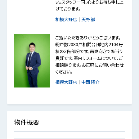
い。スタッフ一同、心よりお待ち申し上
げております。
相模大野店
｜
天野 徹
ご覧いただきありがとうございます。
総戸数2080戸相武台団地内2104号
棟の２階部分です。南東向きで陽当り
良好です。室内リフォームについて、ご
相談賜ります。お気軽にお問い合わせ
ください。
相模大野店
｜
中西 隆介
物件概要