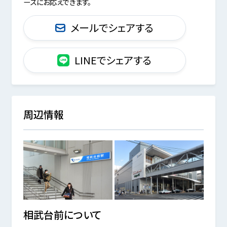
ーズにお応えできます。
メールでシェアする
LINEでシェアする
周辺情報
相武台前
について