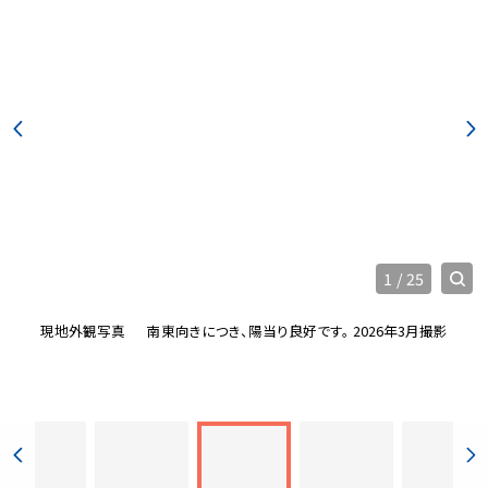
1
/
25
現地外観写真
南東向きにつき、陽当り良好です。 2026年3月撮影