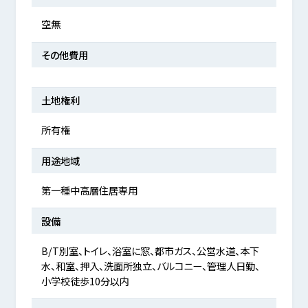
空無
その他費用
土地権利
所有権
用途地域
第一種中高層住居専用
設備
B/T別室、トイレ、浴室に窓、都市ガス、公営水道、本下
水、和室、押入、洗面所独立、バルコニー、管理人日勤、
小学校徒歩10分以内