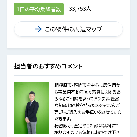
33,753人
1日の平均乗降者数
この物件の周辺マップ
担当者のおすすめコメント
相模原市・座間市を中心に居住用か
ら事業用不動産まで売買に関するあ
らゆるご相談を承っております。豊富
な知識と経験を持ったスタッフが、ご
売却・ご購入のお手伝いをさせていた
だきます。
秘密厳守、査定やご相談は無料にて
承りますのでお気軽にお声掛け下さ