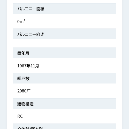
バルコニー面積
0m²
バルコニー向き
築年月
1967年11月
総戸数
2080戸
建物構造
RC
全体階/所在階