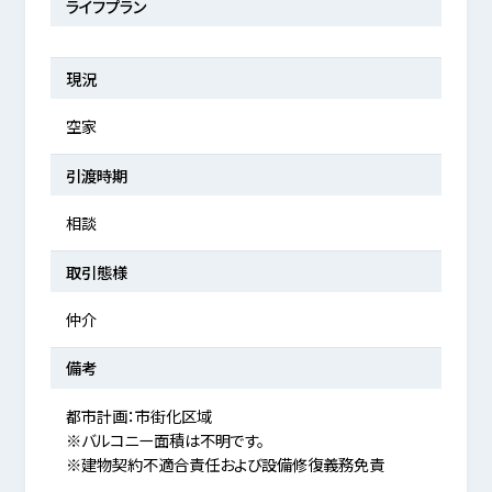
ライフプラン
現況
空家
引渡時期
相談
取引態様
仲介
備考
都市計画：市街化区域
※バルコニー面積は不明です。
※建物契約不適合責任および設備修復義務免責