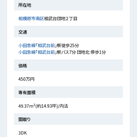
所在地
相模原市南区
相武台団地２丁目
交通
小田急線
「
相武台前
」駅徒歩25分
小田急線
「
相武台前
」駅バス7分 団地北 停歩1分
価格
450万円
専有面積
49.37m²(約14.93坪)/内法
間取り
3DK