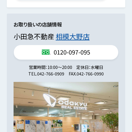
お取り扱いの店舗情報
小田急不動産
相模大野店
0120-097-095
営業時間
10:00～20:00
定休日
水曜日
TEL.
042-766-0909
FAX.
042-766-0990