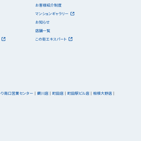
お客様紹介制度
マンションギャラリー
お知らせ
店舗一覧
この街エキスパート
ゆり南口営業センター
鶴川店
町田店
町田駅ビル店
相模大野店