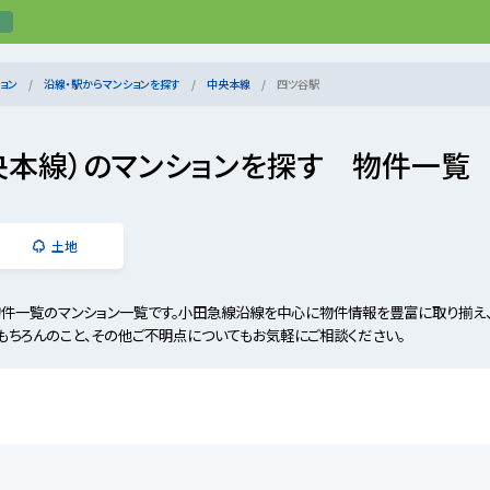
ョン
沿線・駅からマンションを探す
中央本線
四ツ谷駅
央本線）のマンションを探す 物件一覧
土地
物件一覧のマンション一覧です。小田急線沿線を中心に物件情報を豊富に取り揃え
もちろんのこと、その他ご不明点についてもお気軽にご相談ください。