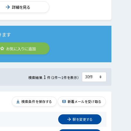
詳細を見る
きます
お気に入りに追加
1
検索結果
件（1件～1件を表示）
検索条件を保存する
新着メールを受け取る
駅を
変更
する