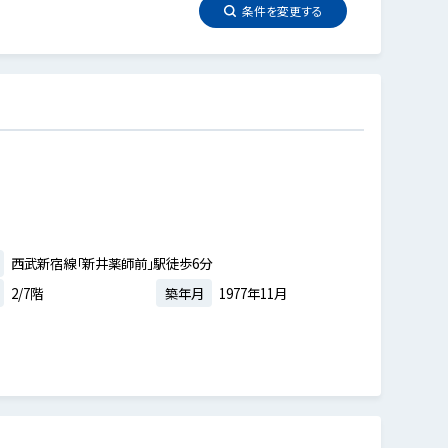
条件を
変更
する
西武新宿線「新井薬師前」駅徒歩6分
2/7階
築年月
1977年11月