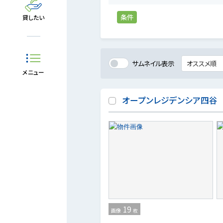
条件
貸したい
サムネイル表示
メニュー
オープンレジデンシア四谷
19
画像
枚