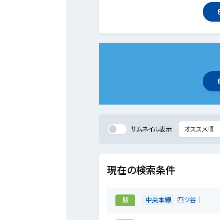
サムネイル表示
現在の検索条件
中央本線
四ツ谷
駅