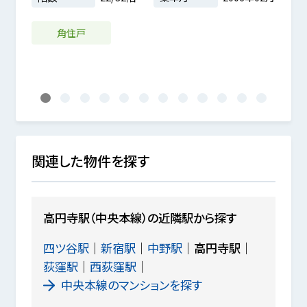
3m²
4年01月
角住戸
1
2
3
4
5
6
7
8
9
10
11
12
関連した物件を探す
高円寺駅（中央本線）の近隣駅から探す
四ツ谷駅
新宿駅
中野駅
高円寺駅
荻窪駅
西荻窪駅
中央本線のマンションを探す