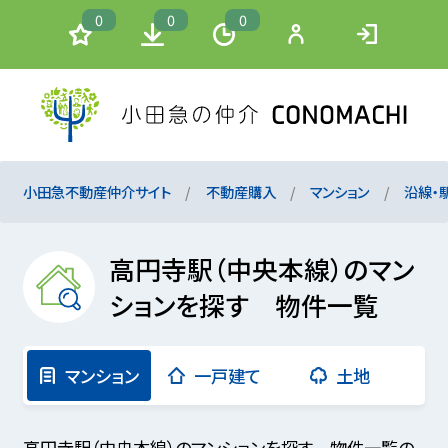
0
0
0
小田急不動産仲介サイト
不動産購入
マンション
沿線・
高円寺駅（中央本線）のマン
ションを探す 物件一覧
マンション
一戸建て
土地
高円寺駅（中央本線）のマンションを探す 物件一覧の