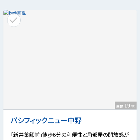
19
画像
枚
パシフィックニュー中野
「新井薬師前」徒歩6分の利便性と角部屋の開放感が