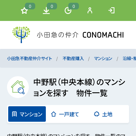
0
0
0
小田急不動産仲介サイト
不動産購入
マンション
沿線・
中野駅（中央本線）のマンシ
ョンを探す 物件一覧
マンション
一戸建て
土地
中野駅（中央本線）のマンションを探す 物件一覧のマ