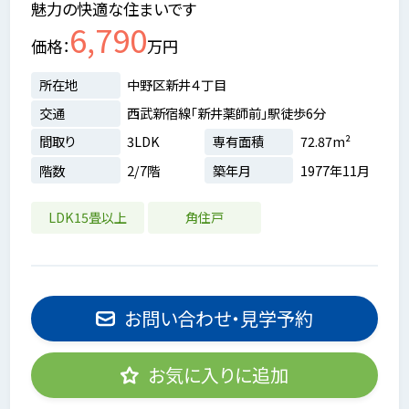
魅力の快適な住まいです
6,790
価格
万円
所在地
中野区新井４丁目
交通
西武新宿線「新井薬師前」駅徒歩6分
間取り
3LDK
専有面積
72.87m²
階数
2/7階
築年月
1977年11月
LDK15畳以上
角住戸
お問い合わせ・見学予約
お気に入りに追加