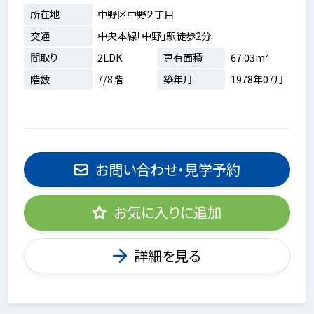
所在地
中野区中野２丁目
交通
中央本線「中野」駅徒歩2分
間取り
2LDK
専有面積
67.03m²
階数
7/8階
築年月
1978年07月
お問い合わせ・見学予約
お気に入りに追加
詳細を見る