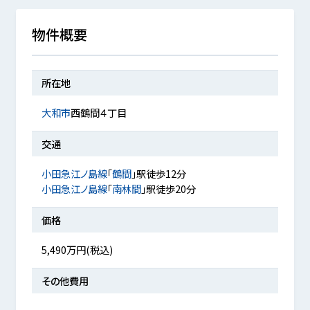
物件概要
所在地
大和市
西鶴間４丁目
交通
小田急江ノ島線
「
鶴間
」駅徒歩12分
小田急江ノ島線
「
南林間
」駅徒歩20分
価格
5,490万円(税込)
その他費用