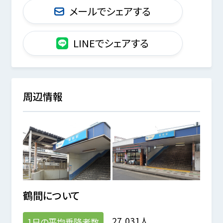
メールでシェアする
LINEでシェアする
周辺情報
鶴間
について
27,031人
1日の平均乗降者数