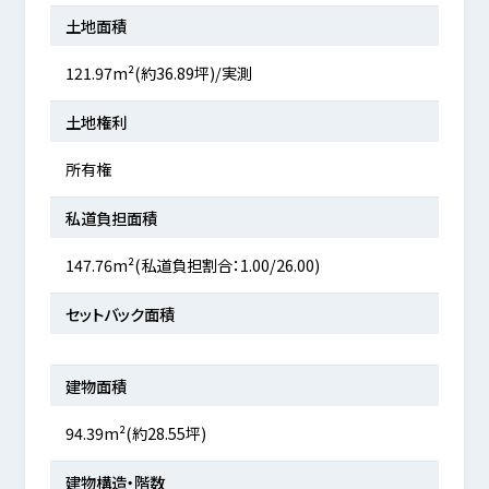
土地面積
121.97m²(約36.89坪)/実測
土地権利
所有権
私道負担面積
147.76m²(私道負担割合：1.00/26.00)
セットバック面積
建物面積
94.39m²(約28.55坪)
建物構造・階数