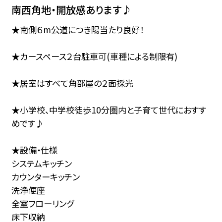
南西角地・開放感あります♪
★南側６m公道につき陽当たり良好！
★カースペース２台駐車可(車種による制限有)
★居室はすべて角部屋の２面採光
★小学校、中学校徒歩10分圏内と子育て世代におすす
めです♪
★設備・仕様
システムキッチン
カウンターキッチン
洗浄便座
全室フローリング
床下収納