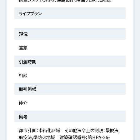
ライフプラン
現況
空家
引渡時期
相談
取引態様
仲介
備考
都市計画：市街化区域 その他法令上の制限：景観法,
航空法,準防火地域 建築確認番号：第HPA-26-