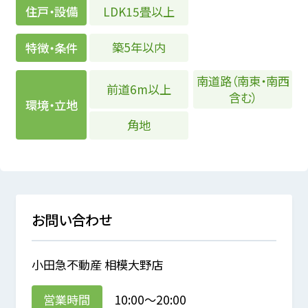
LDK15畳以上
住戸・設備
築5年以内
特徴・条件
南道路（南東・南西
前道6m以上
含む）
環境・立地
角地
お問い合わせ
小田急不動産 相模大野店
営業時間
10:00～20:00