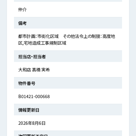
仲介
備考
都市計画：市街化区域 その他法令上の制限：高度地
区,宅地造成工事規制区域
担当店・担当者
大和店 髙橋 実希
物件番号
B01421-000668
情報更新日
2026年8月6日