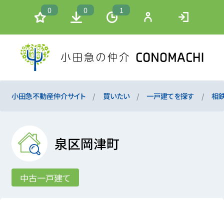
0
0
1
小田急不動産仲介サイト
買いたい
一戸建てを探す
相
泉区岡津町
中古一戸建て