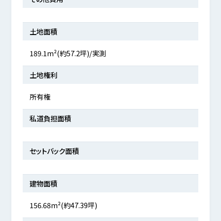
土地面積
189.1m²(約57.2坪)/実測
土地権利
所有権
私道負担面積
セットバック面積
建物面積
156.68m²(約47.39坪)