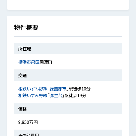
物件概要
所在地
横浜市泉区
岡津町
交通
相鉄いずみ野線
「
緑園都市
」駅徒歩10分
相鉄いずみ野線
「
弥生台
」駅徒歩19分
価格
9,850万円
その他費用