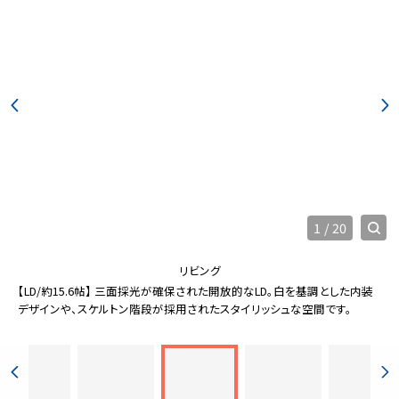
1
/
20
リビング
【LD/約15.6帖】 三面採光が確保された開放的なLD。白を基調とした内装
デザインや、スケルトン階段が採用されたスタイリッシュな空間です。