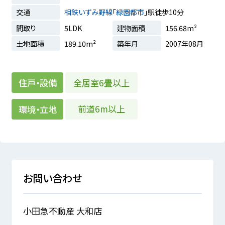
交通
相鉄いずみ野線
「
緑園都市
」駅徒歩10分
間取り
5LDK
建物面積
156.68m²
土地面積
189.10m²
築年月
2007年08月
全居室6畳以上
住戸・設備
前道6m以上
環境・立地
お問い合わせ
小田急不動産 大和店