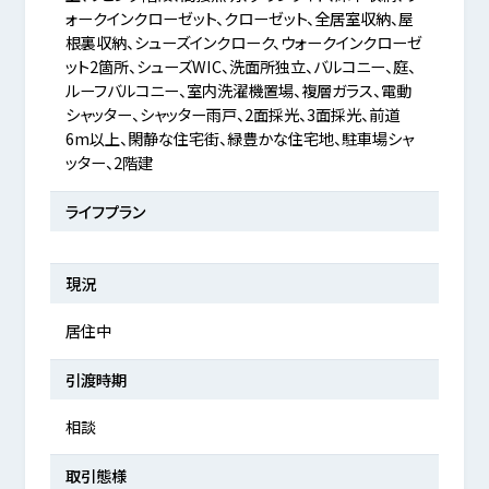
ォークインクローゼット、クローゼット、全居室収納、屋
根裏収納、シューズインクローク、ウォークインクローゼ
ット2箇所、シューズWIC、洗面所独立、バルコニー、庭、
ルーフバルコニー、室内洗濯機置場、複層ガラス、電動
シャッター、シャッター雨戸、2面採光、3面採光、前道
6m以上、閑静な住宅街、緑豊かな住宅地、駐車場シャ
ッター、2階建
ライフプラン
現況
居住中
引渡時期
相談
取引態様