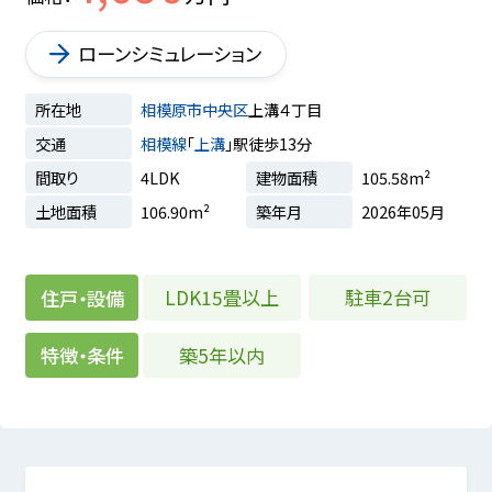
ローンシミュレーション
所在地
相模原市中央区
上溝４丁目
交通
相模線
「
上溝
」駅徒歩13分
間取り
4LDK
建物面積
105.58m²
土地面積
106.90m²
築年月
2026年05月
LDK15畳以上
駐車2台可
住戸・設備
築5年以内
特徴・条件