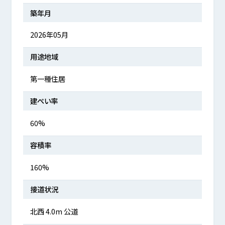
築年月
2026年05月
用途地域
第一種住居
建ぺい率
60%
容積率
160%
接道状況
北西 4.0m 公道