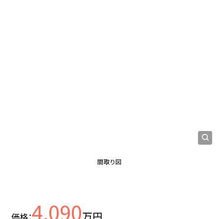
間取り図
4,090
万円
価格