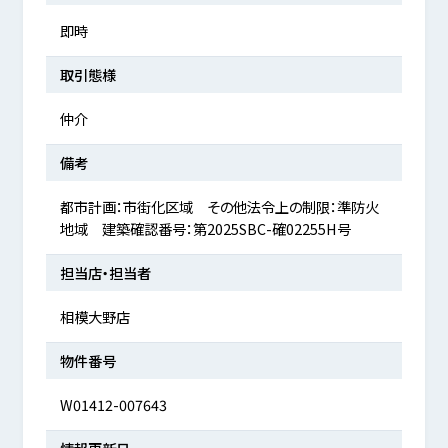
即時
取引態様
仲介
備考
都市計画：市街化区域 その他法令上の制限：準防火
地域 建築確認番号：第2025SBC-確02255H号
担当店・担当者
相模大野店
物件番号
W01412-007643