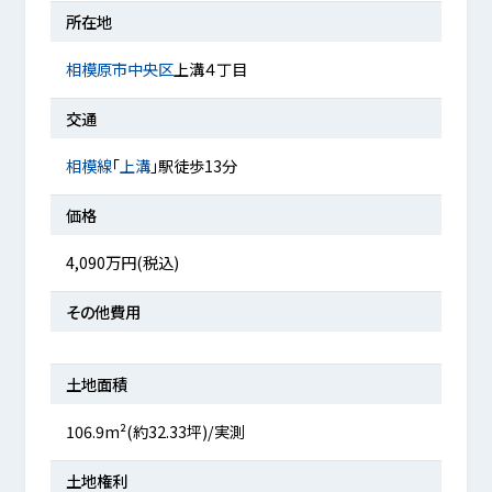
所在地
相模原市中央区
上溝４丁目
交通
相模線
「
上溝
」駅徒歩13分
価格
4,090万円(税込)
その他費用
土地面積
106.9m²(約32.33坪)/実測
土地権利