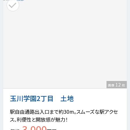
12
画像
枚
玉川学園2丁目 土地
駅自由通路出入口まで約30m。スムーズな駅アクセ
ス、利便性と開放感が魅力！
3,000