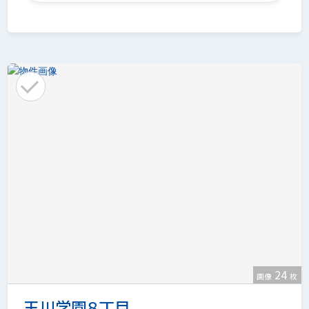
24
画像
枚
玉川学園８丁目