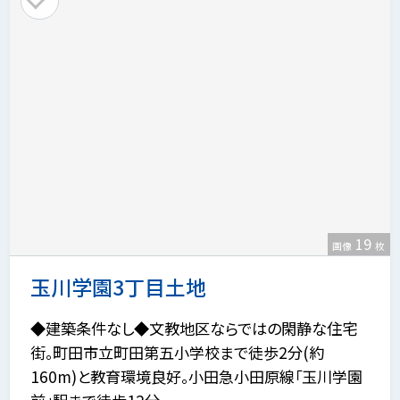
19
画像
枚
玉川学園3丁目土地
◆建築条件なし◆文教地区ならではの閑静な住宅
街。町田市立町田第五小学校まで徒歩2分(約
160m)と教育環境良好。小田急小田原線「玉川学園