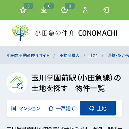
0
0
0
小田急不動産仲介サイト
不動産購入
土地
沿線・駅か
玉川学園前駅（小田急線）の
土地を探す 物件一覧
マンション
一戸建て
土地
玉川学園前駅（小田急線）の土地を探す 物件一覧の土