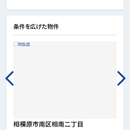
条件を広げた物件
相模原市南区相南二丁目
相模