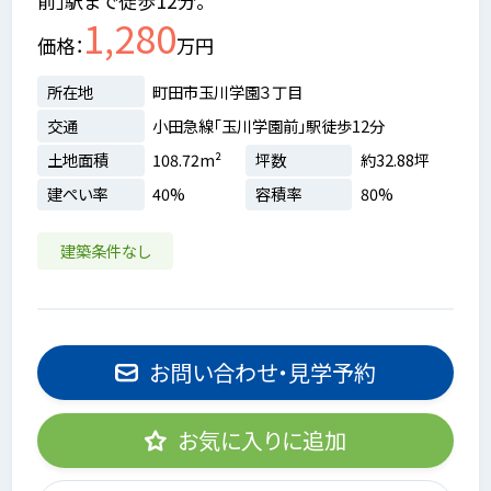
前」駅まで徒歩12分。
1,280
価格
万円
所在地
町田市玉川学園３丁目
交通
小田急線「玉川学園前」駅徒歩12分
土地面積
108.72m²
坪数
約32.88坪
建ぺい率
40%
容積率
80%
建築条件なし
お問い合わせ・見学予約
お気に入りに追加