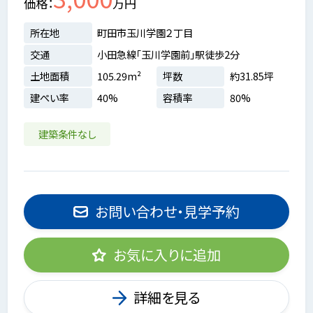
価格
万円
所在地
町田市玉川学園２丁目
交通
小田急線「玉川学園前」駅徒歩2分
土地面積
105.29m²
坪数
約31.85坪
建ぺい率
40%
容積率
80%
建築条件なし
お問い合わせ・見学予約
お気に入りに追加
詳細を見る