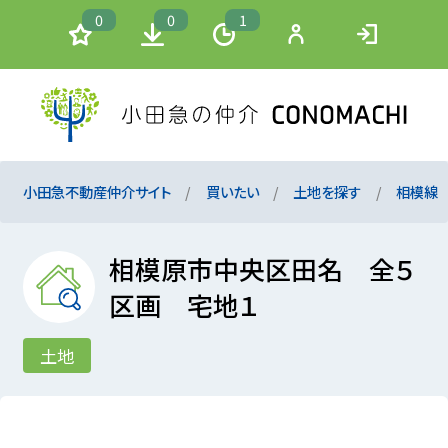
0
0
1
小田急不動産仲介サイト
買いたい
土地を探す
相模線
相模原市中央区田名 全５
区画 宅地１
土地