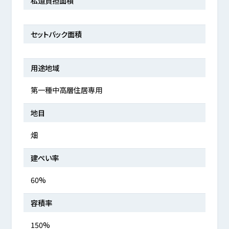
私道負担面積
セットバック面積
用途地域
第一種中高層住居専用
地目
畑
建ぺい率
60%
容積率
150%