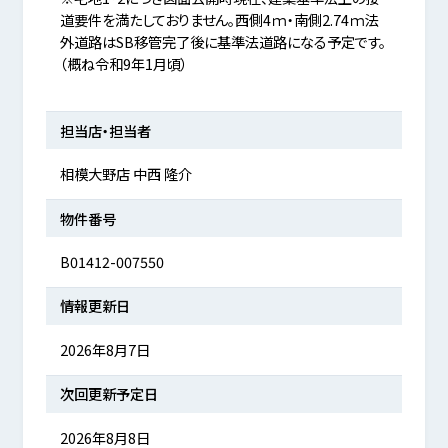
道要件を満たしておりません。西側4ｍ・南側2.74ｍ法
外道路はSB移管完了後に基準法道路になる予定です。
（概ね令和9年1月頃）
担当店・担当者
相模大野店 中西 隆介
物件番号
B01412-007550
情報更新日
2026年8月7日
次回更新予定日
2026年8月8日