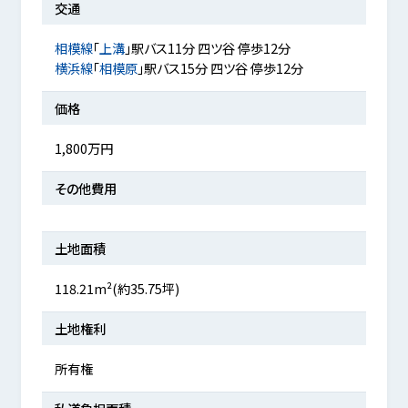
交通
相模線
「
上溝
」駅バス11分 四ツ谷 停歩12分
横浜線
「
相模原
」駅バス15分 四ツ谷 停歩12分
価格
1,800万円
その他費用
土地面積
118.21m²(約35.75坪)
土地権利
所有権