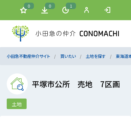
0
0
1
小田急不動産仲介サイト
買いたい
土地を探す
東海道
平塚市公所 売地 7区画
土地