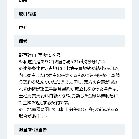
取引態様
仲介
備考
都市計画：市街化区域
※私道負担あり：ゴミ置き場5.21㎡持ち分1/14
※建築条件付き売地とは土地売買契約締結後3ヶ月以
内に売主または売主の指定するものと建物建築工事請
負契約を結んでいただきます。但し、双方の合意が成さ
れず建物建築工事請負契約が成立しなかった場合は、
土地売買契約は白紙となり、受領した金額は無利息に
て全額お返しする契約です。
※土地面積に関しては机上分筆の為、多少増減がある
場合があります
担当店・担当者