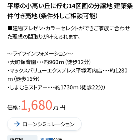
平塚の小高い丘に佇む14区画の分譲地 建築条
件付き売地（条件外しご相談可能）
■建物プレゼン・カラーセレクトができご家族に合わせ
た理想の間取りが叶えられます。
～ライフインフォメーション～
・大町保育園・・・約960ｍ（徒歩12分）
・マックスバリューエクスプレス平塚河内店・・・約1280
ｍ（徒歩16分）
・しまむらストアー・・・約1730ｍ（徒歩22分）
1,680
万円
価格
ローンシミュレーション
所在地
平塚市
公所