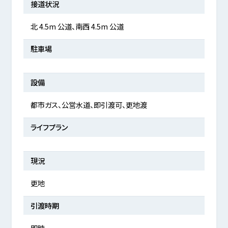
接道状況
北 4.5m 公道、南西 4.5m 公道
駐車場
設備
都市ガス、公営水道、即引渡可、更地渡
ライフプラン
現況
更地
引渡時期
即時