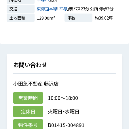
交通
東海道本線
「
平塚
」駅バス23分 公所 停歩3分
土地面積
129.00m²
坪数
約39.02坪
お問い合わせ
小田急不動産 藤沢店
営業時間
10:00～18:00
定休日
火曜日・水曜日
物件番号
B01415-004891