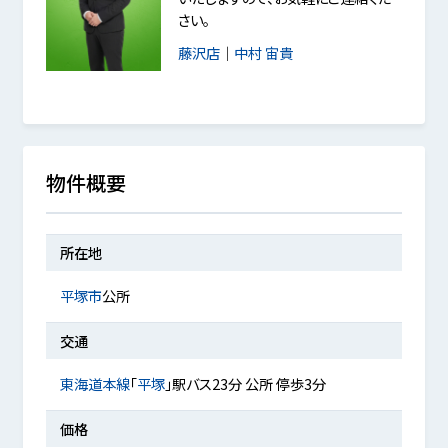
さい。
藤沢店
｜
中村 宙貴
物件概要
所在地
平塚市
公所
交通
東海道本線
「
平塚
」駅バス23分 公所 停歩3分
価格