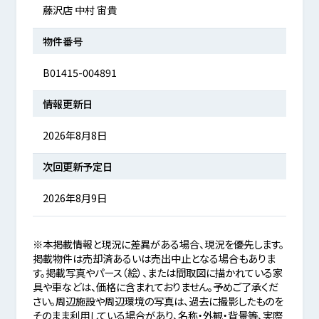
藤沢店 中村 宙貴
物件番号
B01415-004891
情報更新日
2026年8月8日
次回更新予定日
2026年8月9日
※本掲載情報と現況に差異がある場合、現況を優先します。
掲載物件は売却済あるいは売出中止となる場合もありま
す。掲載写真やパース（絵）、または間取図に描かれている家
具や車などは、価格に含まれておりません。予めご了承くだ
さい。周辺施設や周辺環境の写真は、過去に撮影したものを
そのまま利用している場合があり、名称・外観・背景等、実際