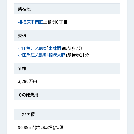
所在地
相模原市南区
上鶴間６丁目
交通
小田急江ノ島線
「
東林間
」駅徒歩7分
小田急江ノ島線
「
相模大野
」駅徒歩11分
価格
3,280万円
その他費用
土地面積
96.89m²(約29.3坪)/実測