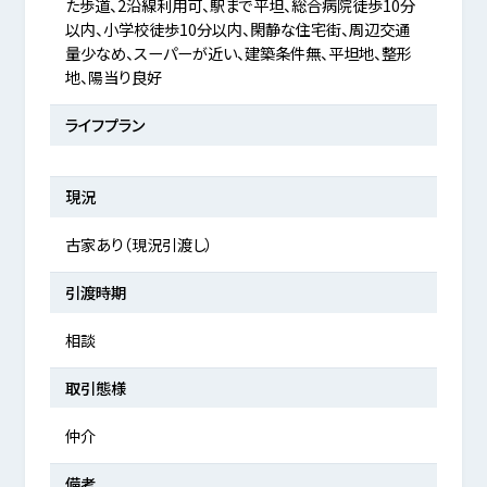
た歩道、2沿線利用可、駅まで平坦、総合病院徒歩10分
以内、小学校徒歩10分以内、閑静な住宅街、周辺交通
量少なめ、スーパーが近い、建築条件無、平坦地、整形
地、陽当り良好
ライフプラン
現況
古家あり（現況引渡し）
引渡時期
相談
取引態様
仲介
備考