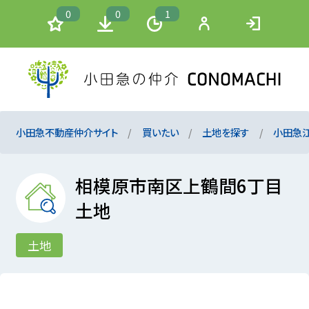
0
0
1
小田急不動産仲介サイト
買いたい
土地を探す
小田急
相模原市南区上鶴間6丁目
土地
土地