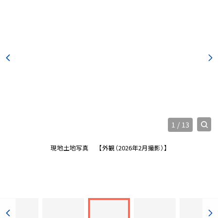
1
/
13
現地土地写真
【外観（2026年2月撮影）】