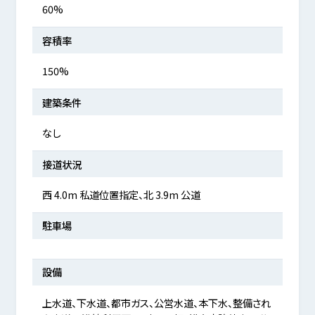
60%
容積率
150%
建築条件
なし
接道状況
西 4.0m 私道位置指定、北 3.9m 公道
駐車場
設備
上水道、下水道、都市ガス、公営水道、本下水、整備され