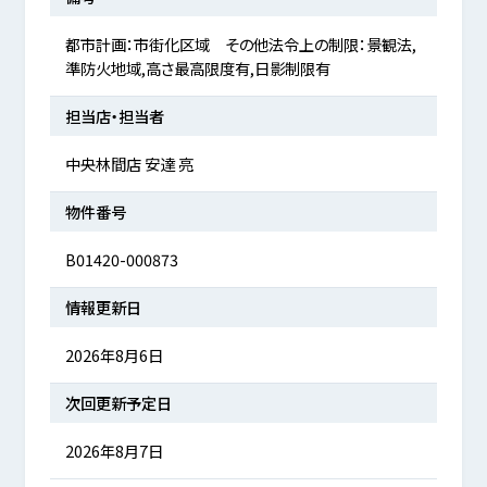
都市計画：市街化区域 その他法令上の制限：景観法,
準防火地域,高さ最高限度有,日影制限有
担当店・担当者
中央林間店 安達 亮
物件番号
B01420-000873
情報更新日
2026年8月6日
次回更新予定日
2026年8月7日