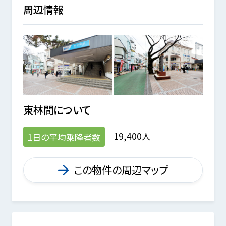
周辺情報
東林間
について
19,400人
1日の平均乗降者数
この物件の周辺マップ