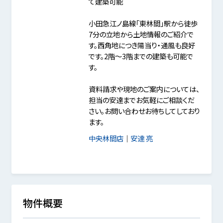
て建築可能
小田急江ノ島線「東林間」駅から徒歩
7分の立地から土地情報のご紹介で
す。西角地につき陽当り・通風も良好
です。2階～3階までの建築も可能で
す。
資料請求や現地のご案内については、
担当の安達までお気軽にご相談くだ
さい。お問い合わせお待ちしてしており
ます。
中央林間店
｜
安達 亮
物件概要