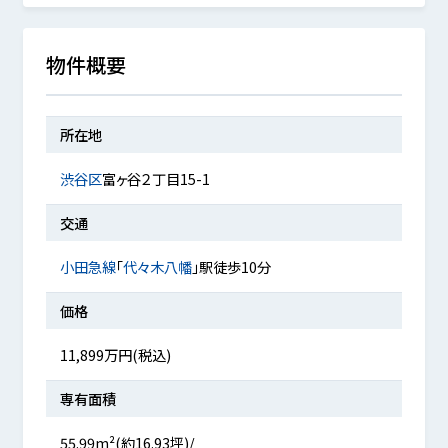
物件概要
所在地
渋谷区
富ヶ谷２丁目15-1
交通
小田急線
「
代々木八幡
」駅徒歩10分
価格
11,899万円(税込)
専有面積
55.99m²(約16.93坪)/