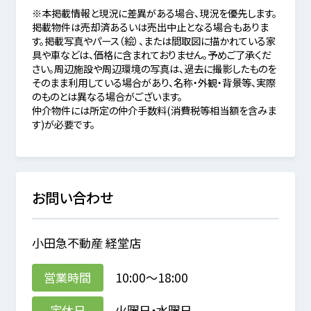
※本掲載情報と現況に差異がある場合、現況を優先します。
掲載物件は売却済あるいは売出中止となる場合もありま
す。掲載写真やパース（絵）、または間取図に描かれている家
具や車などは、価格に含まれておりません。予めご了承くだ
さい。周辺施設や周辺環境の写真は、過去に撮影したものを
そのまま利用している場合があり、名称・外観・背景等、実際
のものとは異なる場合がございます。
仲介物件には所定の仲介手数料(消費税等相当額を含みま
す)が必要です。
お問い合わせ
小田急不動産 経堂店
営業時間
10:00～18:00
定休日
火曜日・水曜日