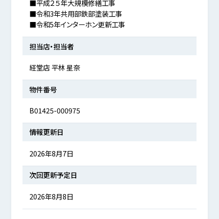
■平成２５年大規模修繕工事
■令和3年共用部鉄部塗装工事
■令和5年インターホン更新工事
担当店・担当者
経堂店 平林 星奈
物件番号
B01425-000975
情報更新日
2026年8月7日
次回更新予定日
2026年8月8日