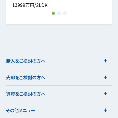
13999万円/2LDK
1399
1
2
3
購入をご検討の方へ
売却をご検討の方へ
賃貸をご検討の方へ
その他メニュー