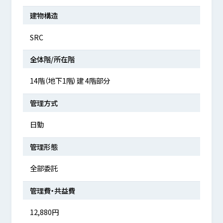
建物構造
SRC
全体階/所在階
14階（地下1階）建 4階部分
管理方式
日勤
管理形態
全部委託
管理費・共益費
12,880円