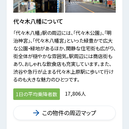
代々木八幡
について
「代々木八幡」駅の周辺には、「代々木公園」、「明
治神宮」、「代々木八幡宮」といった緑豊かで広大
な公園・緑地があるほか、閑静な住宅街も広がり、
街全体が穏やかな雰囲気。駅周辺には商店街も
あり、おしゃれな飲食店も充実しています。また、
渋谷や急行が止まる代々木上原駅に歩いて行け
るのも大きな魅力のひとつです。
17,806人
1日の平均乗降者数
この物件の周辺マップ