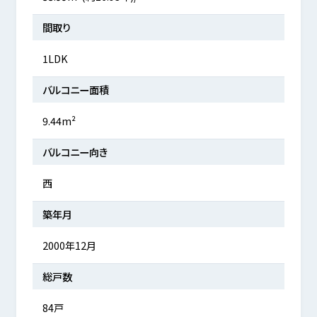
間取り
1LDK
バルコニー面積
9.44m²
バルコニー向き
西
築年月
2000年12月
総戸数
84戸