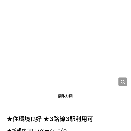
間取り図
★住環境良好 ★３路線３駅利用可
★新規内装リノベーション済