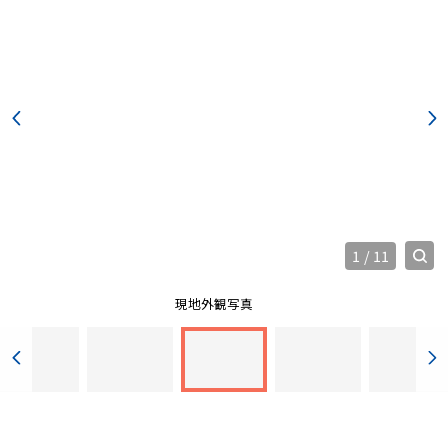
1
/
11
現地外観写真