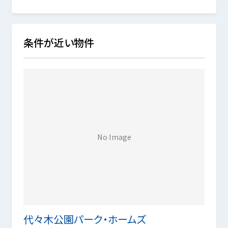
条件が近い物件
No Image
代々木公園パーク・ホームズ
代々