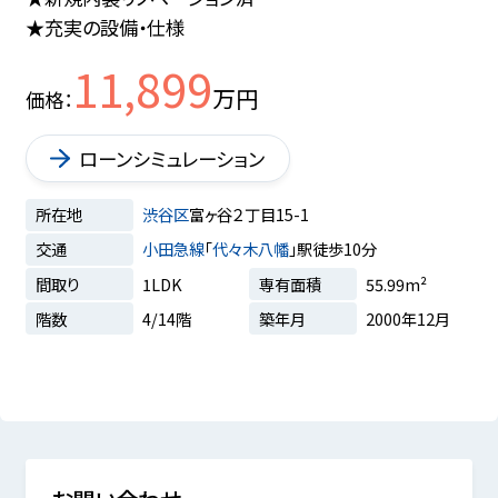
★充実の設備・仕様
11,899
万円
価格
ローンシミュレーション
所在地
渋谷区
富ヶ谷２丁目15-1
交通
小田急線
「
代々木八幡
」駅徒歩10分
間取り
1LDK
専有面積
55.99m²
階数
4/14階
築年月
2000年12月