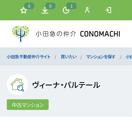
0
0
1
小田急不動産仲介サイト
買いたい
マンションを探す
小
ヴィーナ・パルテール
中古マンション