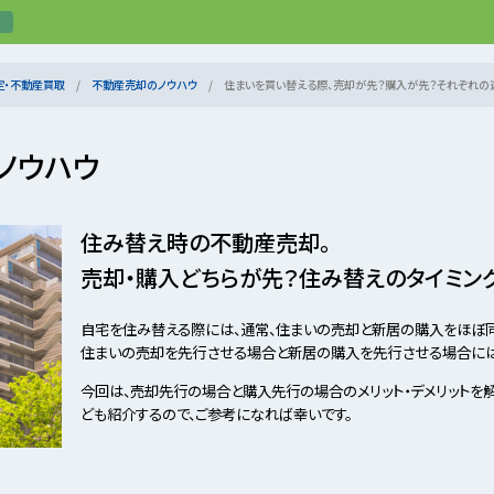
定・不動産買取
不動産売却のノウハウ
住まいを買い替える際、売却が先？購入が先？それぞれの違
ノウハウ
住み替え時の不動産売却。
売却・購入どちらが先？住み替えのタイミン
自宅を住み替える際には、通常、住まいの売却と新居の購入をほぼ
住まいの売却を先行させる場合と新居の購入を先行させる場合には
今回は、売却先行の場合と購入先行の場合のメリット・デメリットを
ども紹介するので、ご参考になれば幸いです。