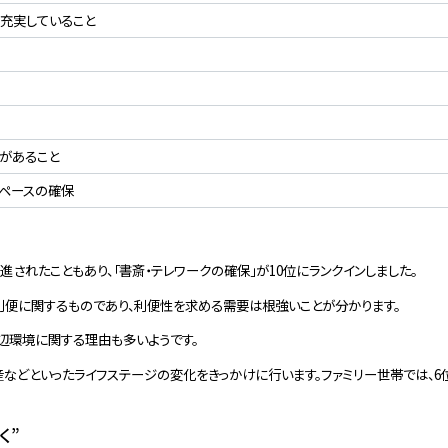
充実していること
があること
スペースの確保
されたこともあり、「書斎・テレワークの確保」が10位にランクインしました。
利便に関するものであり、利便性を求める需要は根強いことが分かります。
辺環境に関する理由も多いようです。
産などといったライフステージの変化をきっかけに行います。ファミリー世帯では、
く”