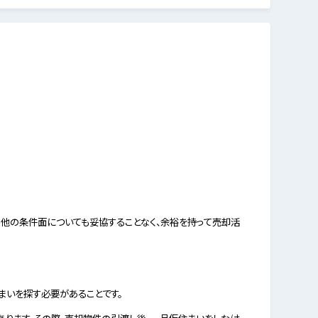
の他の条件面についても妥協することなく、余裕を持って売却活
まいを探す必要があることです。
ります。その際、売却物件の引渡し後、一旦仮住まいをしなけ