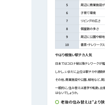
5
周辺に商業施設が
6
⼦育て環境
7
リビングの広さ
8
個室数の多さ
9
周辺に公園や緑地
10
書斎・テレワーク
やはり根強い駅チカ人気
日本ではコロナ禍以降テレワークが推進
しかし、いまだに上位は駅チカや通勤
その他、商業施設や公園、緑地など、周
一般的に、住み替えは進学や転勤、出
はないでしょうか。
老後の住み替えは”より狭