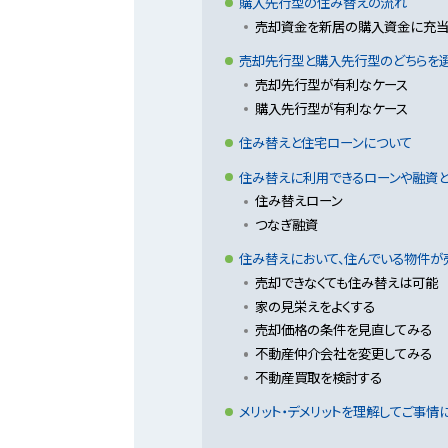
購入先行型の住み替えの流れ
売却資金を新居の購入資金に充当
売却先行型と購入先行型のどちらを選
売却先行型が有利なケース
購入先行型が有利なケース
住み替えと住宅ローンについて
住み替えに利用できるローンや融資
住み替えローン
つなぎ融資
住み替えにおいて、住んでいる物件が
売却できなくても住み替えは可能
家の見栄えをよくする
売却価格の条件を見直してみる
不動産仲介会社を変更してみる
不動産買取を検討する
メリット・デメリットを理解してご事情