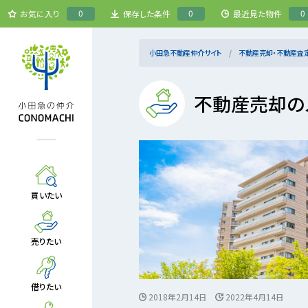
0
0
0
お気に入り
保存した条件
最近見た物件
小田急不動産仲介サイト
不動産売却・不動産査
不動産売却の
買いたい
売りたい
借りたい
2018年2月14日
2022年4月14日