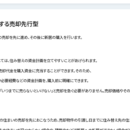
する売却先行型
の売却を先に進め、その後に新居の購入を行います。
しては、住み替えの資金計画を立てやすいことがあげられます。
売却代金を購入資金に充当することができます。そのため、
必要経費などの資金計画を、購入前に明確にできます。
、「いつまでに売らないといけない」と売却を急ぐ必要がありません。売却価格やそ
在の住まいの売却を先におこなうため、売却物件の引渡し日までに住み替え先の住
先の住まいが見つからない場合や、建築中などで新居への転居ができない場合があ