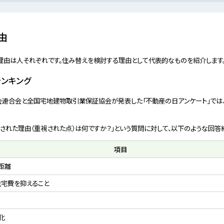
由
理由は人それぞれです。住み替えを検討する理由として代表的なものを紹介します
ンキング
協会連合会と全国宅地建物取引業保証協会が発表した「不動産の⽇アンケート」では
実施された理由（重視された点）は何ですか？」という質問に対して、以下のような回答
項目
距離
住宅費を抑えること
化