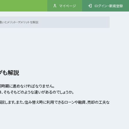
マイページ
ログイン・新規登録
いとメリット・デメリットを解説
グも解説
同時期に進めなければなりません。
、そもそもどのような違いがあるのでしょうか。
解説します。また、住み替え時に利用できるローンや融資、売却の工夫な