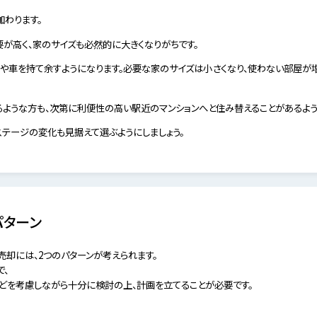
加わります。
が高く、家のサイズも必然的に大きくなりがちです。
屋や車を持て余すようになります。必要な家のサイズは小さくなり、使わない部屋が
るような方も、次第に利便性の高い駅近のマンションへと住み替えることがあるよう
ステージの変化も見据えて選ぶようにしましょう。
パターン
却には、2つのパターンが考えられます。
で、
どを考慮しながら十分に検討の上、計画を立てることが必要です。