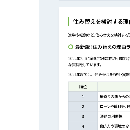
住み替えを検討する理
進学や転勤など、住み替えを検討する
最新版！住み替えの理由ラ
2022年2月に全国宅地建物取引業
な質問をしています。
2021年度では、「住み替えを検討・
順位
1
最寄りの駅からの
2
ローンや賃料等、
3
通勤の利便性
4
働き⽅や環境の変