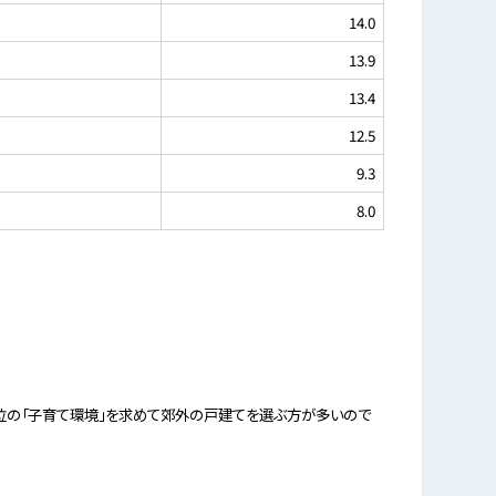
14.0
13.9
13.4
12.5
9.3
8.0
6位の「子育て環境」を求めて郊外の戸建てを選ぶ方が多いので