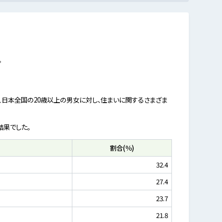
。
、日本全国の20歳以上の男女に対し、住まいに関するさまざま
結果でした。
割合(％)
32.4
27.4
23.7
21.8