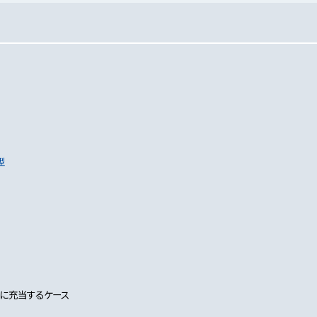
型
に充当するケース