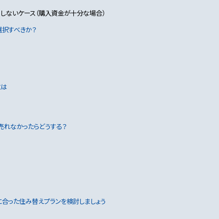
しないケース（購入資金が十分な場合）
択すべきか？
とは
売れなかったらどうする？
に合った住み替えプランを検討しましょう