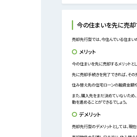
今の住まいを先に売却
売却先行型では、今住んでいる住まい
メリット
今の住まいを先に売却するメリットと
先に売却手続きを完了できれば、その
住み替え先の住宅ローンの融資金額や
また、購入先をまだ決めていないため
動を進めることができるでしょう。
デメリット
売却先行型のデメリットとしては、現
売却物件の引渡し日までに、住み替え