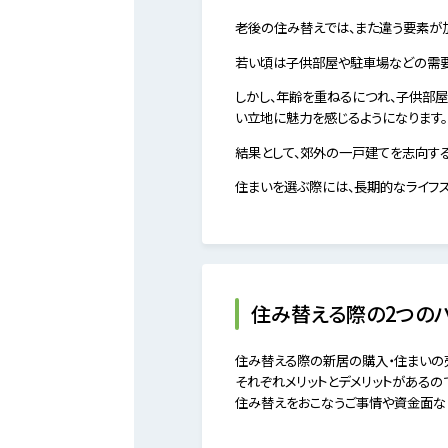
老後の住み替えでは、また違う要素が
若い頃は子供部屋や駐車場などの需要
しかし、年齢を重ねるにつれ、子供部
い立地に魅力を感じるようになります。
結果として、郊外の一戸建てを志向す
住まいを選ぶ際には、長期的なライフ
住み替える際の2つの
住み替える際の新居の購入・住まいの売
それぞれメリットとデメリットがあるの
住み替えをおこなうご事情や資金面な