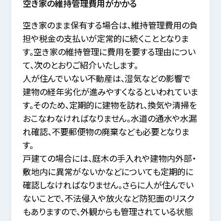
空き家の維持管理費用がかかる
空き家のまま保有する場合は、維持管理費用の負
担や税金の支払いが定常的に続くこととなりま
す。
空き家の維持管理に費用を要する理由につい
て、次のとおりご紹介いたします。
人が住んでいない不動産は、湿気などの影響で
建物の経年劣化が進みやすくなるといわれていま
す。
そのため、定期的に建物を訪れ、換気や清掃を
おこなわなければなりません。
水道の通水や水漏
れ確認、不要郵便物の廃棄なども必要となりま
す。
戸建ての場合には、庭木の手入れや建物内外部・
敷地内に異常がないかなどについても定期的に
確認しなければなりません。
さらに人が住んでい
ないことで、不法侵入や放火など防犯面のリスク
もありますので、外観からも管理されている状態