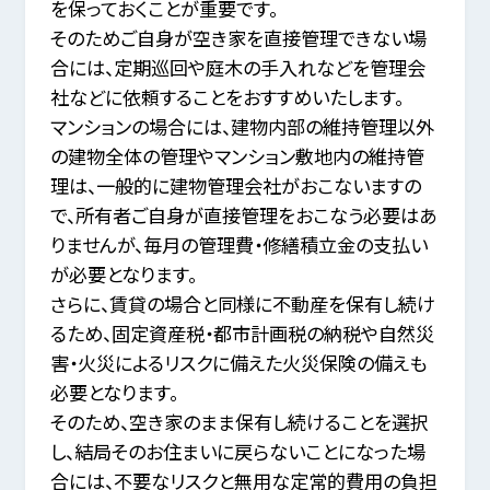
を保っておくことが重要です。
そのためご自身が空き家を直接管理できない場
合には、定期巡回や庭木の手入れなどを管理会
社などに依頼することをおすすめいたします。
マンションの場合には、建物内部の維持管理以外
の建物全体の管理やマンション敷地内の維持管
理は、一般的に建物管理会社がおこないますの
で、
所有者ご自身が直接管理をおこなう必要はあ
りませんが、毎月の管理費・修繕積立金の支払い
が必要となります。
さらに、賃貸の場合と同様に不動産を保有し続け
るため、
固定資産税・都市計画税の納税や自然災
害・火災によるリスクに備えた火災保険の備えも
必要となります。
そのため、空き家のまま保有し続けることを選択
し、結局そのお住まいに戻らないことになった場
合には、
不要なリスクと無用な定常的費用の負担