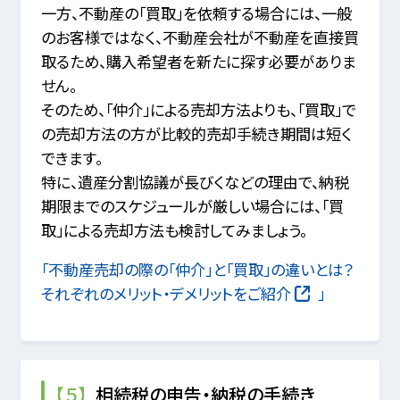
一方、不動産の「買取」を依頼する場合には、一般
のお客様ではなく、不動産会社が不動産を直接買
取るため、購入希望者を新たに探す必要がありま
せん。
そのため、「仲介」による売却方法よりも、「買取」で
の売却方法の方が比較的売却手続き期間は短く
できます。
特に、遺産分割協議が長びくなどの理由で、納税
期限までのスケジュールが厳しい場合には、「買
取」による売却方法も検討してみましょう。
「不動産売却の際の「仲介」と「買取」の違いとは？
それぞれのメリット・デメリットをご紹介
」
【５】
相続税の申告・納税の手続き