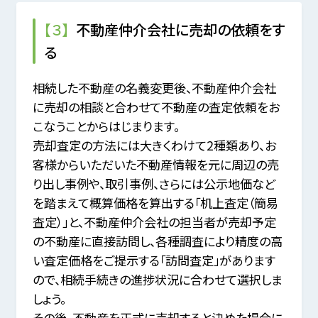
【３】
不動産仲介会社に売却の依頼をす
る
相続した不動産の名義変更後、不動産仲介会社
に売却の相談と合わせて不動産の査定依頼をお
こなうことからはじまります。
売却査定の方法には大きくわけて2種類あり、お
客様からいただいた不動産情報を元に周辺の売
り出し事例や、取引事例、
さらには公示地価など
を踏まえて概算価格を算出する「机上査定（簡易
査定）」と、不動産仲介会社の担当者が売却予定
の不動産に直接訪問し、
各種調査により精度の高
い査定価格をご提示する「訪問査定」があります
ので、相続手続きの進捗状況に合わせて選択しま
しょう。
その後、不動産を正式に売却すると決めた場合に