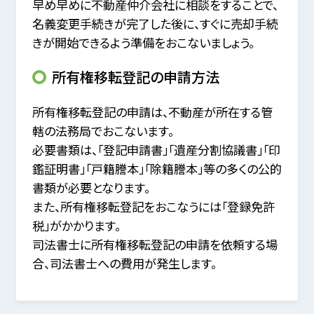
早め早めに不動産仲介会社に相談をすることで、
名義変更手続きが完了した後に、すぐに売却手続
きが開始できるよう準備をおこないましょう。
所有権移転登記の申請方法
所有権移転登記の申請は、不動産が所在する管
轄の法務局でおこないます。
必要書類は、「登記申請書」「遺産分割協議書」「印
鑑証明書」「戸籍謄本」「除籍謄本」等の多くの公的
書類が必要となります。
また、所有権移転登記をおこなうには「登録免許
税」がかかります。
司法書士に所有権移転登記の申請を依頼する場
合、司法書士への費用が発生します。