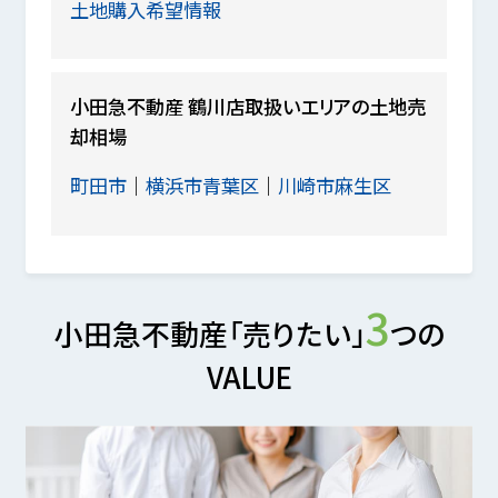
土地購入希望情報
小田急不動産 鶴川店取扱いエリアの土地売
却相場
町田市
横浜市青葉区
川崎市麻生区
3
小田急不動産「売りたい」
つの
VALUE