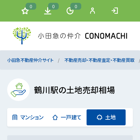
0
0
0
小田急不動産仲介サイト
不動産売却・不動産査定・不動産買取
鶴川駅の土地売却相場
マンション
一戸建て
土地