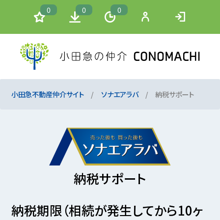
0
0
0
小田急不動産仲介サイト
ソナエアラバ
納税サポート
納税サポート
納税期限（相続が発生してから10ヶ