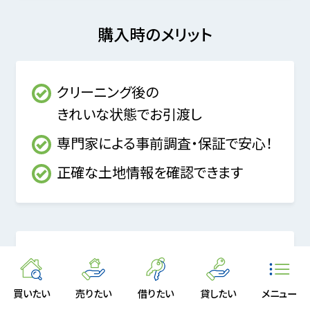
購入時のメリット
クリーニング後の
きれいな状態でお引渡し
専門家による事前調査・保証で安心！
正確な土地情報を確認できます
小田急 あんしんダブルサポート「ソナエアラバ」の
各メニューの適合物件は、
このマークが目印↓ ご
購入の際はぜひご検討ください。
買いたい
売りたい
借りたい
貸したい
メニュー