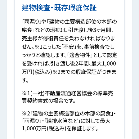
建物検査・既存瑕疵保証
「雨漏り」や「建物の主要構造部位の木部の
腐食」などの瑕疵は、引き渡し後3ヶ月間、
売主様が修復責任を負わなければなりま
せん。※1こうした「不安」を、事前検査でし
っかりと確認します。「適合物件」として認定
を受ければ、引き渡し後2年間、最大1,000
万円(税込み)※2までの瑕疵保証がつきま
す。
※1(一社)不動産流通経営協会の標準売
買契約書式の場合です。
※2「建物の主要構造部位の木部の腐食」・
「雨漏り」・「給排水管など」に対して最大
1,000万円(税込み)を保証します。