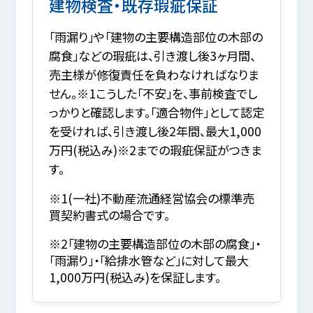
建物検査・既存瑕疵保証
「雨漏り」や「建物の主要構造部位の木部の
腐食」などの瑕疵は、引き渡し後3ヶ月間、
売主様が修復責任を負わなければなりま
せん。※1こうした「不安」を、事前検査でし
っかりと確認します。「適合物件」として認定
を受ければ、引き渡し後2年間、最大1,000
万円(税込み)※2までの瑕疵保証がつきま
す。
※1(一社)不動産流通経営協会の標準売
買契約書式の場合です。
※2「建物の主要構造部位の木部の腐食」・
「雨漏り」・「給排水管など」に対して最大
1,000万円(税込み)を保証します。