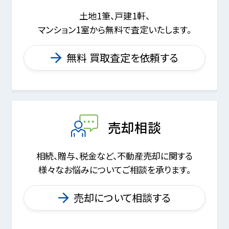
土地1筆、戸建1軒、
マンション1室から無料で査定いたします。
無料 買取査定を依頼する
売却相談
相続、贈与、税金など、不動産売却に関する
様々なお悩みについてご相談を承ります。
売却について相談する