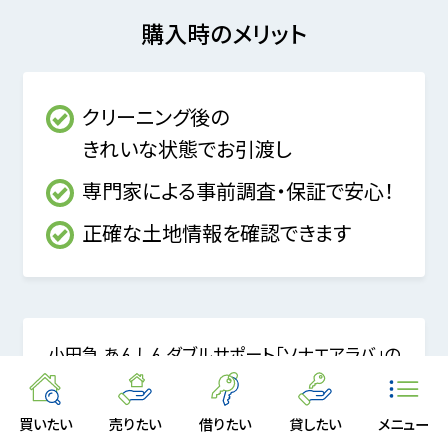
購入時のメリット
クリーニング後の
きれいな状態でお引渡し
専門家による事前調査・保証で安心！
正確な土地情報を確認できます
小田急 あんしんダブルサポート「ソナエアラバ」の
各メニューの適合物件は、
このマークが目印↓ ご
購入の際はぜひご検討ください。
買いたい
売りたい
借りたい
貸したい
メニュー