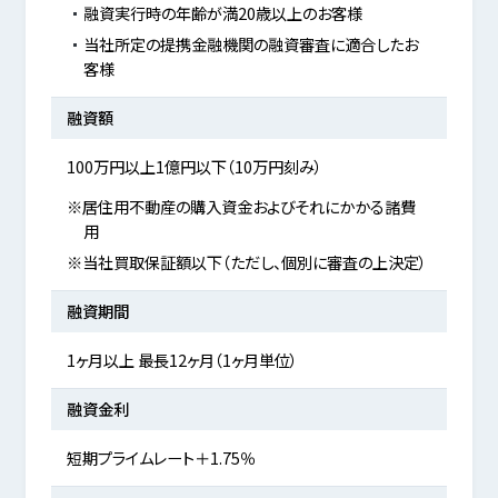
融資実行時の年齢が満20歳以上のお客様
当社所定の提携金融機関の融資審査に適合したお
客様
融資額
100万円以上1億円以下（10万円刻み）
※居住用不動産の購入資金およびそれにかかる諸費
用
※当社買取保証額以下（ただし、個別に審査の上決定）
融資期間
1ヶ月以上 最長12ヶ月（1ヶ月単位）
融資金利
短期プライムレート＋1.75％