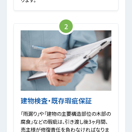
2
建物検査・既存瑕疵保証
「雨漏り」や「建物の主要構造部位の木部の
腐食」などの瑕疵は、引き渡し後3ヶ月間、
売主様が修復責任を負わなければなりま