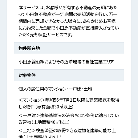
本サービスは、お客様が所有する不動産の売却にあた
って小田急不動産が一定期間の売却活動を行い、万一
期間内に売却できなかった場合に、あらかじめお客様
にお約束した金額で小田急不動産が直接購入させてい
ただく売却保証サービスです。
物件所在地
小田急線沿線およびその近隣地域の当社営業エリア
対象物件
個人の居住用のマンション・一戸建・土地
＜マンション＞昭和56年7月1日以降に建築確認を取得
した物件（専有面積30㎡以上）
＜一戸建＞建築基準法の法令および条例に適合してい
る建物（土地面積40㎡以上）
＜土地＞検査済証の取得できる建物を建築可能な土
地（土地面積40㎡以上）