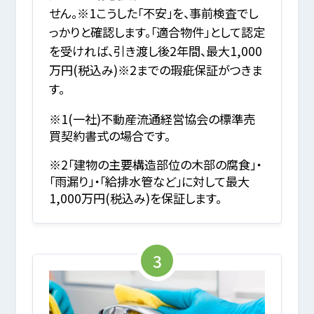
せん。※1こうした「不安」を、事前検査でし
っかりと確認します。「適合物件」として認定
を受ければ、引き渡し後2年間、最大1,000
万円(税込み)※2までの瑕疵保証がつきま
す。
※1(一社)不動産流通経営協会の標準売
買契約書式の場合です。
※2「建物の主要構造部位の木部の腐食」・
「雨漏り」・「給排水管など」に対して最大
1,000万円(税込み)を保証します。
3